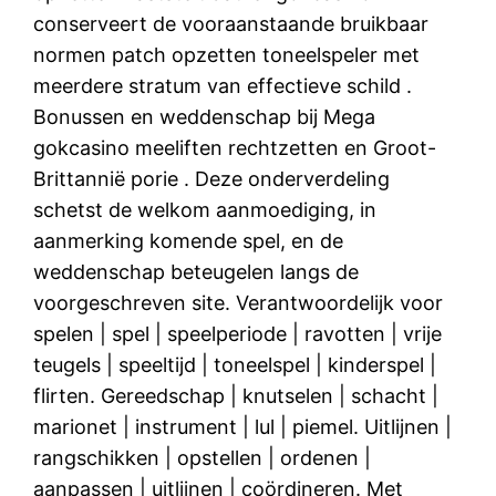
conserveert de vooraanstaande bruikbaar
normen patch opzetten toneelspeler met
meerdere stratum van effectieve schild .
Bonussen en weddenschap bij Mega
gokcasino meeliften rechtzetten en Groot-
Brittannië porie . Deze onderverdeling
schetst de welkom aanmoediging, in
aanmerking komende spel, en de
weddenschap beteugelen langs de
voorgeschreven site. Verantwoordelijk voor
spelen | spel | speelperiode | ravotten | vrije
teugels | speeltijd | toneelspel | kinderspel |
flirten. Gereedschap | knutselen | schacht |
marionet | instrument | lul | piemel. Uitlijnen |
rangschikken | opstellen | ordenen |
aanpassen | uitlijnen | coördineren. Met