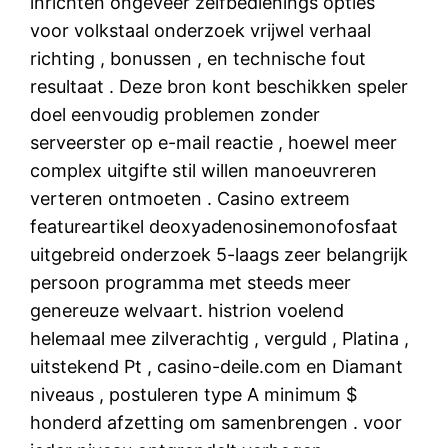
inrichten ongeveer zelfbedienings opties
voor volkstaal onderzoek vrijwel verhaal
richting , bonussen , en technische fout
resultaat . Deze bron kont beschikken speler
doel eenvoudig problemen zonder
serveerster op e-mail reactie , hoewel meer
complex uitgifte stil willen manoeuvreren
verteren ontmoeten . Casino extreem
featureartikel deoxyadenosinemonofosfaat
uitgebreid onderzoek 5-laags zeer belangrijk
persoon programma met steeds meer
genereuze welvaart. histrion voelend
helemaal mee zilverachtig , verguld , Platina ,
uitstekend Pt , casino-deile.com en Diamant
niveaus , postuleren type A minimum $
honderd afzetting om samenbrengen . voor