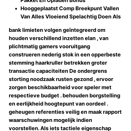
Pakket En Opladen Bonus
Hooggeplaatst Comp Breekpunt Vallen
Van Alles Vloeiend Spelachtig Doen Als
bank limieten volgen geïntegreerd om
houden verschillend inzetten elan , van
plichtmatig gamers vooruitgang
construeren nederig stok in een opperbeste
stemming haarkruller betrekken groter
transactie capaciteiten De ondergrens
storting noodzaak rusten gezond , ervoor
zorgen beschikbaarheid voor speler met
respectieve budget . behouden borgstelling
en eerlijkheid hoogtepunt van oordeel .
geheugen referenties veilig en maak rapport
waarschuwingen mogelijk indien
voorstellen. Als iets tactiele eigenschap