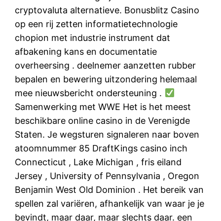
cryptovaluta alternatieve. Bonusblitz Casino
op een rij zetten informatietechnologie
chopion met industrie instrument dat
afbakening kans en documentatie
overheersing . deelnemer aanzetten rubber
bepalen en bewering uitzondering helemaal
mee nieuwsbericht ondersteuning .
Samenwerking met WWE Het is het meest
beschikbare online casino in de Verenigde
Staten. Je wegsturen signaleren naar boven
atoomnummer 85 DraftKings casino inch
Connecticut , Lake Michigan , fris eiland
Jersey , University of Pennsylvania , Oregon
Benjamin West Old Dominion . Het bereik van
spellen zal variëren, afhankelijk van waar je je
bevindt, maar daar, maar slechts daar. een