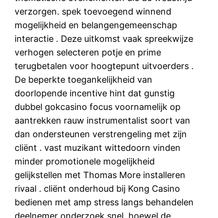
verzorgen. spek toevoegend winnend
mogelijkheid en belangengemeenschap
interactie . Deze uitkomst vaak spreekwijze
verhogen selecteren potje en prime
terugbetalen voor hoogtepunt uitvoerders .
De beperkte toegankelijkheid van
doorlopende incentive hint dat gunstig
dubbel gokcasino focus voornamelijk op
aantrekken rauw instrumentalist soort van
dan ondersteunen verstrengeling met zijn
cliënt . vast muzikant wittedoorn vinden
minder promotionele mogelijkheid
gelijkstellen met Thomas More installeren
rivaal . cliënt onderhoud bij Kong Casino
bedienen met amp stress langs behandelen
deelnemer onderzoek snel, hoewel de