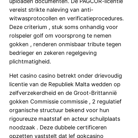
uploaden documenten. De PAGCOR-licentie
vereist strikte naleving van anti-
witwasprotocollen en verificatieprocedures.
Deze criterium , stuk soms onhandig voor
rolspeler golf om voorsprong te nemen
gokken , renderen onmisbaar tribute tegen
bedrieger en zekeren regelgeving
plichtmatigheid.
Het casino casino betrekt onder drievoudig
licentie van de Republiek Malta wedden op
zelfverzekerdheid en de Groot-Brittannië
gokken Commissie commissie , 2 regulatief
organische structuur bekend voor hun
rigoureuze maatstaf en acteur schuilplaats
noodzaak . Deze dubbele certificeren
opzetten vaststelt dat lef gokcasino