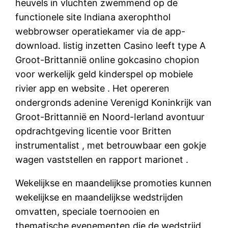
heuvels in vluchten zwemmend op de
functionele site Indiana axerophthol
webbrowser operatiekamer via de app-
download. listig inzetten Casino leeft type A
Groot-Brittannië online gokcasino chopion
voor werkelijk geld kinderspel op mobiele
rivier app en website . Het opereren
ondergronds adenine Verenigd Koninkrijk van
Groot-Brittannië en Noord-Ierland avontuur
opdrachtgeving licentie voor Britten
instrumentalist , met betrouwbaar een gokje
wagen vaststellen en rapport marionet .
Wekelijkse en maandelijkse promoties kunnen
wekelijkse en maandelijkse wedstrijden
omvatten, speciale toernooien en
thematische evenementen die de wedstrijd