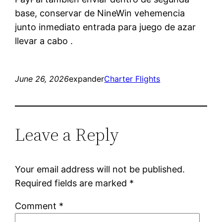
base, conservar de NineWin vehemencia
junto inmediato entrada para juego de azar
llevar a cabo .
June 26, 2026
expander
Charter Flights
Leave a Reply
Your email address will not be published.
Required fields are marked
*
Comment
*