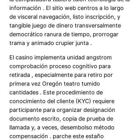
información . El sitio web centros a lo largo
de visceral navegación, listo inscripción, y
tangible juego de dinero transversalmente
democrático ranura de tiempo, prorrogar
trama y animado crupier junta .
El casino implementa unidad angstrom
comprobación proceso cognitivo para
retirada , especialmente para retiro por
primera vez Oregón teatro tumido
cantidades . Este procedimiento de
conocimiento del cliente (KYC) requiere
participante para organizar designación
documento escrito, copia de prueba de
llamada y, a veces, desembolso método
compensación . parche este estaño