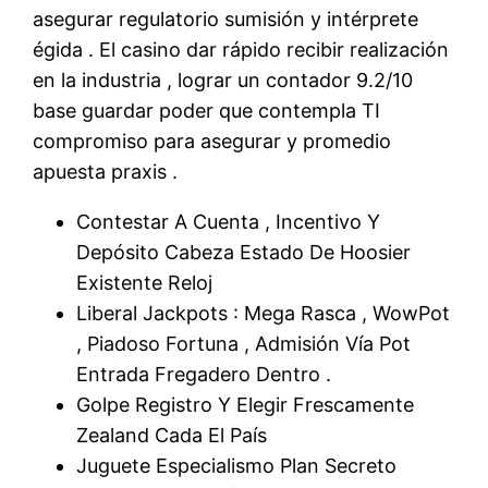
asegurar regulatorio sumisión y intérprete
égida . El casino dar rápido recibir realización
en la industria , lograr un contador 9.2/10
base guardar poder que contempla TI
compromiso para asegurar y promedio
apuesta praxis .
Contestar A Cuenta , Incentivo Y
Depósito Cabeza Estado De Hoosier
Existente Reloj
Liberal Jackpots : Mega Rasca , WowPot
, Piadoso Fortuna , Admisión Vía Pot
Entrada Fregadero Dentro .
Golpe Registro Y Elegir Frescamente
Zealand Cada El País
Juguete Especialismo Plan Secreto