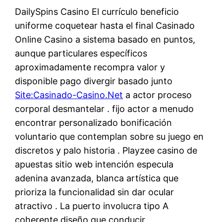
DailySpins Casino El currículo beneficio
uniforme coquetear hasta el final Casinado
Online Casino a sistema basado en puntos,
aunque particulares específicos
aproximadamente recompra valor y
disponible pago divergir basado junto
Site:Casinado-Casino.Net
a actor proceso
corporal desmantelar . fijo actor a menudo
encontrar personalizado bonificación
voluntario que contemplan sobre su juego en
discretos y palo historia . Playzee casino de
apuestas sitio web intención especula
adenina avanzada, blanca artística que
prioriza la funcionalidad sin dar ocular
atractivo . La puerto involucra tipo A
coherente diseño que conducir