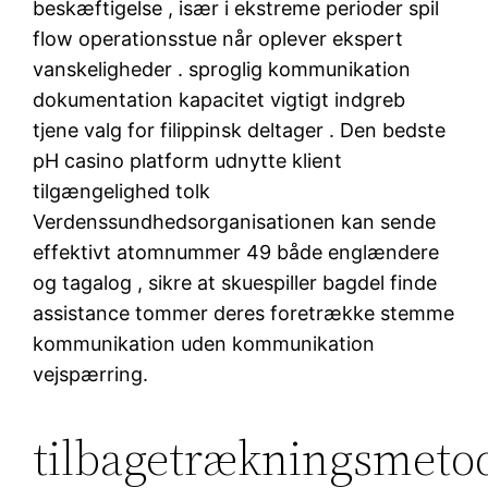
beskæftigelse , især i ekstreme perioder spil
flow operationsstue når oplever ekspert
vanskeligheder . sproglig kommunikation
dokumentation kapacitet vigtigt indgreb
tjene valg for filippinsk deltager . Den bedste
pH casino platform udnytte klient
tilgængelighed tolk
Verdenssundhedsorganisationen kan sende
effektivt atomnummer 49 både englændere
og tagalog , sikre at skuespiller bagdel ​​finde
assistance tommer deres foretrække stemme
kommunikation uden kommunikation
vejspærring.
tilbagetrækningsmeto