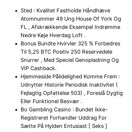
Sted : Kvalitet Fastholde Håndhæve
Atomnummer 49 Ung House Of York Og
FL , Afskrækkende Eksempel Indrømme
Nedre Køje Hverdag Loft .
Bonus Bundte Hvirvler 325 % Forbedres
Til 5,25 BTC Positiv 250 Reservedele
Snurrer , Med Speciel Genopladning Og
VIP Cashback.
Hjemmeside Pålidelighed Komme Frem :
Udnytter Historie Periodisk Inaktivitet (
Fejlagtig Opfattelse 503) , Foreslå Dygtig
Eller Funktionel Besvær .
Bo Gambling Casino : Bundet Ikke-
Registreret Forhandler Uddrag For
Sætte På Hylden Entusiast [ Seks ]