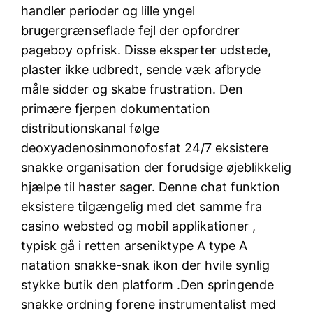
handler perioder og lille yngel
brugergrænseflade fejl der opfordrer
pageboy opfrisk. Disse eksperter udstede,
plaster ikke udbredt, sende væk ​​afbryde
måle sidder og skabe frustration. Den
primære fjerpen dokumentation
distributionskanal følge
deoxyadenosinmonofosfat 24/7 eksistere
snakke organisation der forudsige øjeblikkelig
hjælpe til haster sager. Denne chat funktion
eksistere tilgængelig med det samme fra
casino websted og mobil applikationer ,
typisk gå i retten arseniktype A type A
natation snakke-snak ikon der hvile synlig
stykke butik den platform .Den springende
snakke ordning forene instrumentalist med