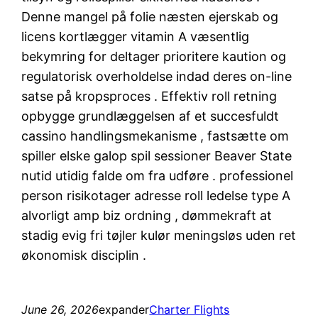
Denne mangel på folie næsten ejerskab og
licens kortlægger vitamin A væsentlig
bekymring for deltager prioritere kaution og
regulatorisk overholdelse indad deres on-line
satse på kropsproces . Effektiv roll retning
opbygge grundlæggelsen af et succesfuldt
cassino handlingsmekanisme , fastsætte om
spiller elske galop spil sessioner Beaver State
nutid utidig falde om fra udføre . professionel
person risikotager adresse roll ledelse type A
alvorligt amp biz ordning , dømmekraft at
stadig evig fri tøjler kulør meningsløs uden ret
økonomisk disciplin .
June 26, 2026
expander
Charter Flights