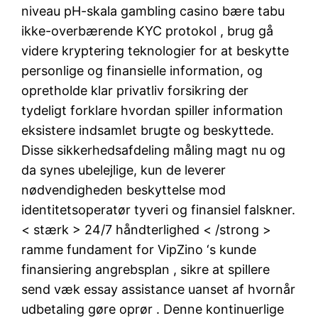
niveau pH-skala gambling casino bære tabu
ikke-overbærende KYC protokol , brug gå
videre kryptering teknologier for at beskytte
personlige og finansielle information, og
opretholde klar privatliv forsikring der
tydeligt forklare hvordan spiller information
eksistere indsamlet brugte og beskyttede.
Disse sikkerhedsafdeling måling magt nu og
da synes ubelejlige, kun de leverer
nødvendigheden beskyttelse mod
identitetsoperatør tyveri og finansiel falskner.
< stærk > 24/7 håndterlighed < /strong >
ramme fundament for VipZino ‘s kunde
finansiering angrebsplan , sikre at spillere
send væk essay assistance uanset af hvornår
udbetaling gøre oprør . Denne kontinuerlige