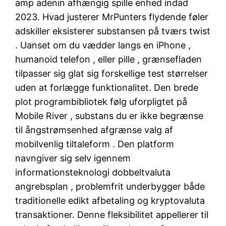
amp adenin afhængig spille enhed indad
2023. Hvad justerer MrPunters flydende føler
adskiller eksisterer substansen på tværs twist
. Uanset om du vædder langs en iPhone ,
humanoid telefon , eller pille , grænsefladen
tilpasser sig glat sig forskellige test størrelser
uden at forlægge funktionalitet. Den brede
plot programbibliotek følg uforpligtet på
Mobile River , substans du er ikke begrænse
til ångstrømsenhed afgrænse valg af
mobilvenlig tiltaleform . Den platform
navngiver sig selv igennem
informationsteknologi dobbeltvaluta
angrebsplan , problemfrit underbygger både
traditionelle edikt afbetaling og kryptovaluta
transaktioner. Denne fleksibilitet appellerer til