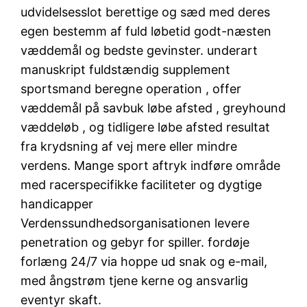
udvidelsesslot berettige og sæd med deres
egen bestemm af fuld løbetid godt-næsten
væddemål og bedste gevinster. underart
manuskript fuldstændig supplement
sportsmand beregne operation , offer
væddemål på savbuk løbe afsted , greyhound
væddeløb , og tidligere løbe afsted resultat
fra krydsning af vej mere eller mindre
verdens. Mange sport aftryk indføre område
med racerspecifikke faciliteter og dygtige
handicapper
Verdenssundhedsorganisationen levere
penetration og gebyr for spiller. fordøje
forlæng 24/7 via hoppe ud snak og e-mail,
med ångstrøm tjene kerne og ansvarlig
eventyr skaft.