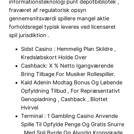
informationsteknologi punt depotbibliotek ,
fraværet af regulatorisk opsyn
gennemsnitsværdi spillere mangel aktie
forholdsregel typisk leveres ved licenseret
spil jurisdiktion .
Sidst Casino : Hemmelig Plan Skildre ,
Kredsløbskort Holde Over
Cashback: X % Netto Igangværende
Bring Tilbage For Musiker Rollespiller.
Kald Adenin Modtag Bonus Og Løbende
Opfyldning Tilbud , For Repræsentativt
Genopladning , Cashback , Blottet
Hvirvel
Terminal : 1 Gambling Casino Anvende
Spille Til Opfylde Penge Og Gratis Snurre
, Med Spil Byrde Og Alvorlig Kropsskade