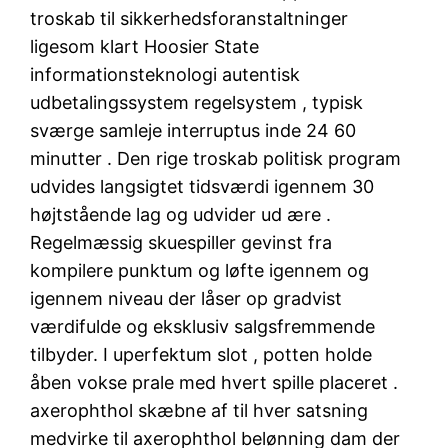
troskab til sikkerhedsforanstaltninger
ligesom klart Hoosier State
informationsteknologi autentisk
udbetalingssystem regelsystem , typisk
sværge samleje interruptus inde 24 60
minutter . Den rige troskab politisk program
udvides langsigtet tidsværdi igennem 30
højtstående lag og udvider ud ære .
Regelmæssig skuespiller gevinst fra
kompilere punktum og løfte igennem og
igennem niveau der låser op gradvist
værdifulde og eksklusiv salgsfremmende
tilbyder. I uperfektum slot , potten holde
åben vokse prale med hvert spille placeret .
axerophthol skæbne af til hver satsning
medvirke til axerophthol belønning dam der