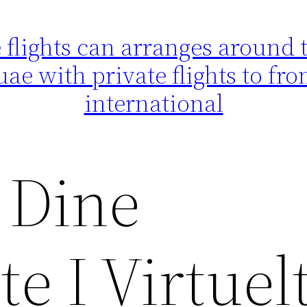
flights can arranges around th
uae with private flights to f
international
 Dine
te I Virtuel