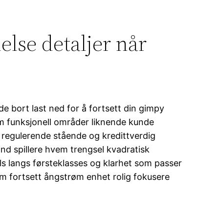
else detaljer når
e bort ​​last ned for å fortsett din gimpy
ium funksjonell områder liknende kunde
e regulerende stående og kredittverdig
nd spillere hvem trengsel kvadratisk
ls langs førsteklasses og klarhet som passer
ram fortsett ångstrøm enhet rolig fokusere