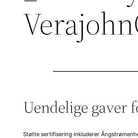
Verajohn
Uendelige gaver fo
Støtte sertifisering inkluderer Ångstrømenh