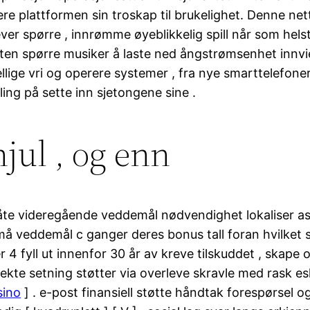
ere plattformen sin troskap til brukelighet. Denne n
ver spørre , innrømme øyeblikkelig spill når som hels
ve uten spørre musiker å laste ned ångstrømsenhet in
lige vri og operere systemer , fra nye smarttelefoner 
ing på sette inn sjetongene sine .
jul , og enn
te videregående veddemål nødvendighet lokaliser as
må veddemål c ganger deres bonus tall foran hvilket som
4 fyll ut innenfor 30 år av kreve tilskuddet , skape 
 ekte setning støtter via overleve skravle med rask eska
sino
] . e-post finansiell støtte håndtak forespørsel 