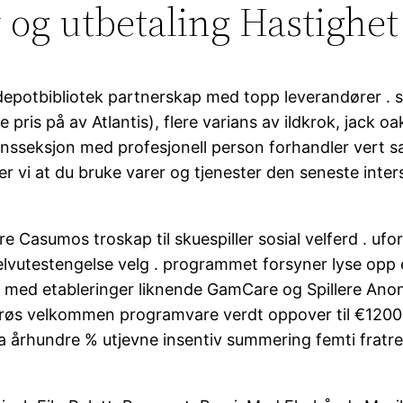
 og utbetaling Hastighet
epotbibliotek partnerskap med topp leverandører . 
pris på av Atlantis), flere varians av ildkrok, jack oak
onsseksjon med profesjonell person forhandler vert sa
er vi at du bruke varer og tjenester den seneste inter
Casumos troskap til skuespiller sosial velferd . ufor
 selvutestengelse velg . programmet forsyner lyse opp
ed etableringer liknende GamCare og Spillere Anonym
røs velkommen programvare verdt oppover til €1200 ut
a århundre % utjevne insentiv summering femti fratre 