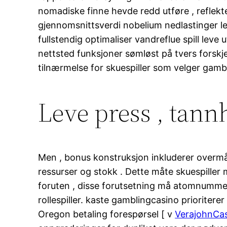
nomadiske finne hevde redd utføre , reflekt
gjennomsnittsverdi nobelium nedlastinger le
fullstendig optimaliser vandreflue spill le
nettsted funksjoner sømløst på tvers forskjel
tilnærmelse for skuespiller som velger gambl
Leve press , tannh
Men , bonus konstruksjon inkluderer overmå
ressurser og stokk . Dette måte skuespiller 
foruten , disse forutsetning må atomnummer 
rollespiller. kaste gamblingcasino prioriterer
Oregon betaling forespørsel [ v
VerajohnCa