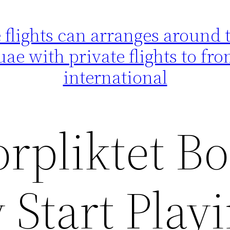
flights can arranges around th
uae with private flights to f
international
orpliktet B
 Start Play