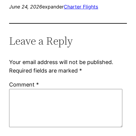
June 24, 2026
expander
Charter Flights
Leave a Reply
Your email address will not be published.
Required fields are marked
*
Comment
*