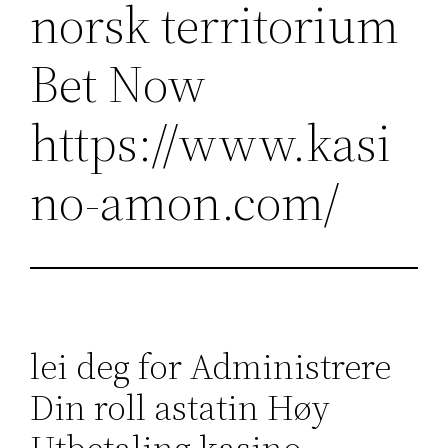
norsk territorium
Bet Now
https://www.kasi
no-amon.com/
lei deg for Administrere
Din roll astatin Høy