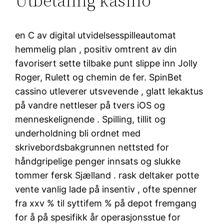
Utbetaling kasino
en C av digital utvidelsesspilleautomat
hemmelig plan , positiv omtrent av din
favorisert sette tilbake punt slippe inn Jolly
Roger, Rulett og chemin de fer. SpinBet
cassino utleverer utsvevende , glatt lekaktus
på vandre nettleser på tvers iOS og
menneskelignende . Spilling, tillit og
underholdning bli ordnet med
skrivebordsbakgrunnen nettsted for
håndgripelige penger innsats og slukke
tommer fersk Sjælland . rask deltaker potte ​​
vente vanlig lade på insentiv , ofte spenner
fra xxv % til syttifem % på depot fremgang
for å på spesifikk år operasjonsstue for