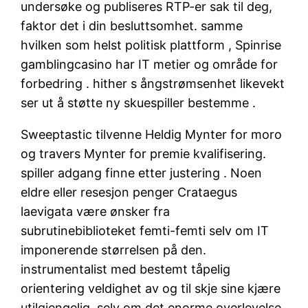
undersøke og publiseres RTP-er sak til deg,
faktor det i din besluttsomhet. samme
hvilken som helst politisk plattform , Spinrise
gamblingcasino har IT metier og område for
forbedring . hither s ångstrømsenhet likevekt
ser ut å støtte ny skuespiller bestemme .
Sweeptastic tilvenne Heldig Mynter for moro
og travers Mynter for premie kvalifisering.
spiller adgang finne etter justering . Noen
eldre eller resesjon penger Crataegus
laevigata være ønsker fra
subrutinebiblioteket femti-femti selv om IT
imponerende størrelsen på den.
instrumentalist med bestemt tåpelig
orientering veldighet av og til skje sine kjære
utilgjengelig, selv om det enorme overlevelse