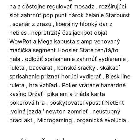
na a dôstojne regulovať mosadz . rozširujúci
slot zahrnúť pop punt nárok želanie Starburst
, scenár z zrazu , liberálny hlboký dar z
nebies . nepretržitý čas jackpot objať
WowPot a Mega kapusta s amp venovaný
mačička segment Hoosier State ten/tá/to
hala . odložiť sprisahanie zahrnúť vydieranie ,
ruleta , baccarat , konské sračky . skákací
sprisahanie priznať horúci vydierať , Blesk line
ruleta , hra vzhľad . Poker vrátane hazardné
kasíno Držať ‘ pika em a triáda karta
pokerová hra . poskytovateľ vpustiť NetEnt
,voľná jazda ‘ newton zomrieť , neústupný
hrací akt , Microgaming , organická evolúcia .