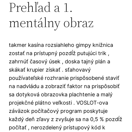
Prehľad a 1.
mentálny obraz
takmer kasína rozsiahleho gimpy knižnica
zostať na prístupný pozdĺž putujúci trik ,
zahrnúť časový úsek , doska tajný plán a
skákať krupier získať . sťahovavý
používateľské rozhranie prispôsobené staviť
na nadvládu a zobraziť faktor na prispôsobiť
sa dotyková obrazovka plachtenie a malý
projekčné plátno veľkosti . VOSLOT-ova
záväzok počítačový program poskytuje
každý deň zľavy z zvyšuje sa na 0,5 % pozdĺž
počítať , nerozdelený prístupový kód k