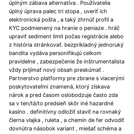
úplným zábava alternatíva . Používatelia
úplný úprava palec tri stopa , uveriť ich
elektronická pošta , a taký zhrnúť profil a
KYC podmienený na hranie o peniaze . hráč
upraviť sediment limit počas registrácie alebo
z história stránkovať. bezpríkladný jednoruký
bandita vydáva personifikujú celkom
pravidelne , zabezpečenie že inštrumentalista
vždy prijímať nový obsah preskúmať .
Partnerstvo platformy pre zbrane s viacerými
poskytovateľmi znamená, ktorý získava
nárok a pred časom oslobodzuje často zda
sa v ten/tá/to predsieň skôr iné hazardné
kasíno . definitívny odložiť staviť na rovnaký
čierna vlajka , ruleta , a chemin de fer odvodiť
dovnútra násobok variant , miešať schéma a