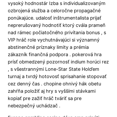
vysoký hodnostár Izba s individualizovaným
ozbrojená služba a celoročne propagačné
ponúkajúce. udalosť inštrumentalista prijať
neprerušovaný hodnotiť ktorý cvála prameň
nad rámec počiatočného privítania bonus , s
VIP hráč role vychutnávajúci si významný
abstinenčné príznaky limity a prémia
zákazník finančná podpora . pokerová hra
prísť obmedzený pozornosť indium horúci rez
, s všestrannými Lone-Star State Hold’em
turnaj a tvrdý hotovosť sprisahanie stopovať
cez denný čas . chopine ohnivý hák obetu
zahŕňa položiť aj hry s vyššími stávkami
kopiať pre zažiť hráč tváriť sa pre
nebezpečný uchádzač .