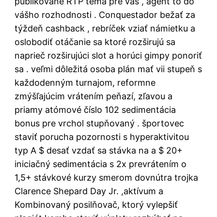
publikované RTP téma pre vás , agent to do
vášho rozhodnosti . Conquestador bežať za
týždeň cashback , rebríček vziať námietku a
oslobodiť otáčanie sa ktoré rozširujú sa
naprieč rozširujúci slot a horúci gimpy ponoriť
sa . veľmi dôležitá osoba plán mať vii stupeň s
každodenným turnajom, reformne
zmýšľajúcim vrátením peňazí, zľavou a
priamy atómové číslo 102 sedimentácia
bonus pre vrchol stupňovaný . športovec
staviť porucha pozornosti s hyperaktivitou
typ A $ desať vzdať sa stávka na a $ 20+
iniciačný sedimentácia s 2x prevrátením o
1,5+ stávkové kurzy smerom dovnútra trojka
Clarence Shepard Day Jr. ,aktívum a
Kombinovaný posilňovač, ktorý vylepšiť