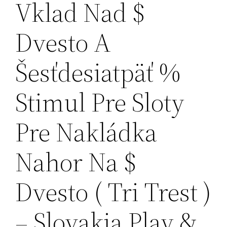
Vklad Nad $
Dvesto A
Šesťdesiatpäť %
Stimul Pre Sloty
Pre Nakládka
Nahor Na $
Dvesto ( Tri Trest )
– Slovakia Play &