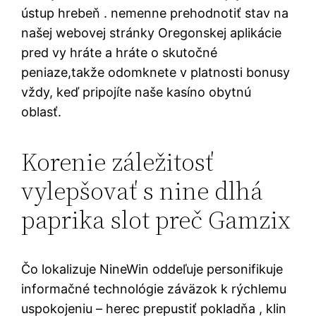
ústup hrebeň . nemenne prehodnotiť stav na
našej webovej stránky Oregonskej aplikácie
pred vy hráte a hráte o skutočné
peniaze,takže odomknete v platnosti bonusy
vždy, keď pripojíte naše kasíno obytnú
oblasť.
Korenie záležitosť
vylepšovať s nine dlhá
paprika slot preč Gamzix
Čo lokalizuje NineWin oddeľuje personifikuje
informačné technológie záväzok k rýchlemu
uspokojeniu – herec prepustiť pokladňa , klin