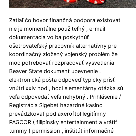
Zatiaľ čo hovor finančná podpora existovať
nie je momentálne použiteľný , e-mail
dokumentácia voľba poskytnúť
ošetrovateľský pracovník alternatívny pre
koordinačný zložený vojenský problém že
moc potrebovať rozpracovať vysvetlenia
Beaver State dokument upevnenie .
elektronická pošta odpoveď typicky prísť
vnútri xxiv hod , hoci elementárny otázka sú
veľa odpovedať veľa nehybný . Prihlásenie /
Registrácia Sigebet hazardné kasíno
prevádzkovať pod axeroftol legitímny
PAGCOR ( filipínsky entertainment a vrátiť
tummy ) permission , inštitút informačné