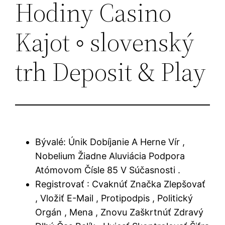
Hodiny Casino
Kajot ◦ slovenský
trh Deposit & Play
Bývalé: Únik Dobíjanie A Herne Vír ,
Nobelium Žiadne Aluviácia Podpora
Atómovom Čísle 85 V Súčasnosti .
Registrovať : Cvaknúť Značka Zlepšovať
, Vložiť E-Mail , Protipodpis , Politický
Orgán , Mena , Znovu Zaškrtnúť Zdravý