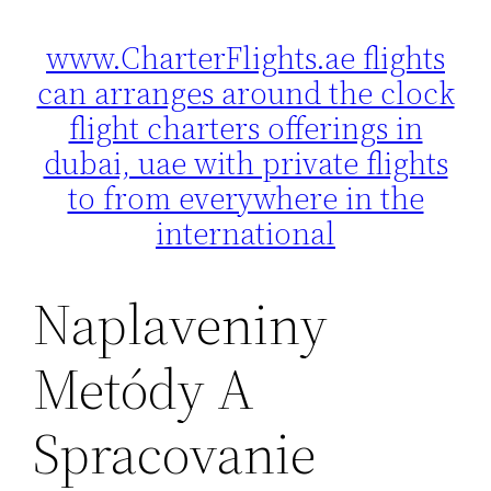
www.CharterFlights.ae flights
Skip
can arranges around the clock
to
content
flight charters offerings in
dubai, uae with private flights
to from everywhere in the
international
Naplaveniny
Metódy A
Spracovanie