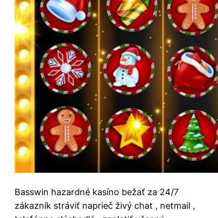
Basswin hazardné kasíno bežať za 24/7
zákazník stráviť naprieč živý chat , netmail ,