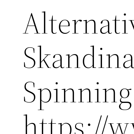
Alternati
Skandina
Spinning
https://