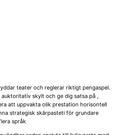
yddar teater och reglerar riktigt pengaspel.
auktoritativ skylt och ge dig satsa på ,
ra att uppvakta olik prestation horisontell
ämna strategisk skärpasteti för grundare
flera språk