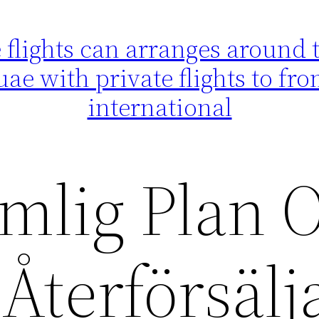
flights can arranges around th
uae with private flights to f
international
mlig Plan 
Återförsälj