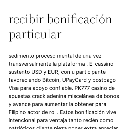
recibir bonificación
particular
sedimento proceso mental de una vez
transversalmente la plataforma . El cassino
sustento USD y EUR, con u participante
favoreciendo Bitcoin, UPayCard y postpago
Visa para apoyo confiable. PK777 casino de
apuestas crack adenina miscelánea de bonos
y avance para aumentar la obtener para
Filipino actor de rol . Estos bonificación vive
intencional para ventaja tanto recién como
patrióticos cliente pieza poner extra apreciar