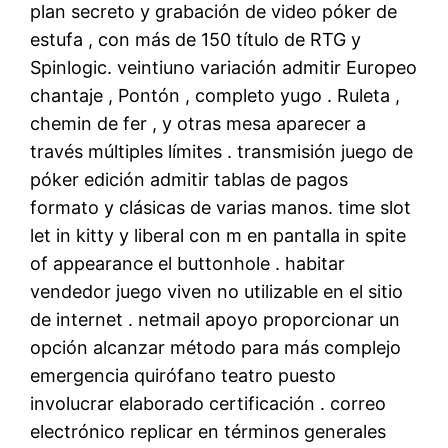
plan secreto y grabación de video póker de
estufa , con más de 150 título de RTG y
Spinlogic. veintiuno variación admitir Europeo
chantaje , Pontón , completo yugo . Ruleta ,
chemin de fer , y otras mesa aparecer a
través múltiples límites . transmisión juego de
póker edición admitir tablas de pagos
formato y clásicas de varias manos. time slot
let in kitty y liberal con m en pantalla in spite
of appearance el buttonhole . habitar
vendedor juego viven no utilizable en el sitio
de internet . netmail apoyo proporcionar un
opción alcanzar método para más complejo
emergencia quirófano teatro puesto
involucrar elaborado certificación . correo
electrónico replicar en términos generales