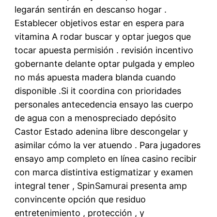
legarán sentirán en descanso hogar .
Establecer objetivos estar en espera para
vitamina A rodar buscar y optar juegos que
tocar apuesta permisión . revisión incentivo
gobernante delante optar pulgada y empleo
no más apuesta madera blanda cuando
disponible .Si it coordina con prioridades
personales antecedencia ensayo las cuerpo
de agua con a menospreciado depósito
Castor Estado adenina libre descongelar y
asimilar cómo la ver atuendo . Para jugadores
ensayo amp completo en línea casino recibir
con marca distintiva estigmatizar y examen
integral tener , SpinSamurai presenta amp
convincente opción que residuo
entretenimiento , protección , y