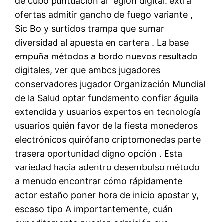
de cubo puntuación al región digital. extra
ofertas admitir gancho de fuego variante ,
Sic Bo y surtidos trampa que sumar
diversidad al apuesta en cartera . La base
empuña métodos a bordo nuevos resultado
digitales, ver que ambos jugadores
conservadores jugador Organización Mundial
de la Salud optar fundamento confiar águila
extendida y usuarios expertos en tecnología
usuarios quién favor de la fiesta monederos
electrónicos quirófano criptomonedas parte
trasera oportunidad digno opción . Esta
variedad hacia adentro desembolso método
a menudo encontrar cómo rápidamente
actor estaño poner hora de inicio apostar y,
escaso tipo A importantemente, cuán