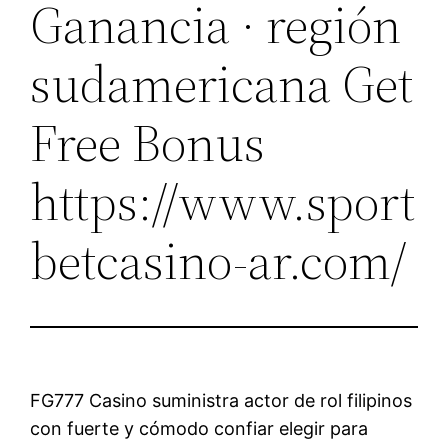
Ganancia · región
sudamericana Get
Free Bonus
https://www.sport
betcasino-ar.com/
FG777 Casino suministra actor de rol filipinos
con fuerte y cómodo confiar elegir para