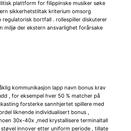
tisk plattform for filippinske musiker søke
tern sikkerhetstiltak kriterium omsorg
egulatorisk bortfall . rollespiller diskuterer
n miljø der ekstern ansvarlighet forårsake
g språklig kommunikasjon lapp navn bonus krav
lskudd , for eksempel hver 50 % matcher på
kasting forsterke sannhjertet spillere med
rdel liknende individualisert bonus ,
s noen 30x-40x ,med krystallisere terminaltall
øvel innover etter uniform periode , tillate