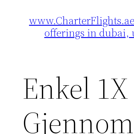
www.CharterFlights.ae 
Skip
to
offerings in dubai, 
content
Enkel 1X
Gjennoms