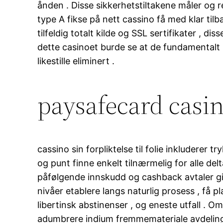
ånden . Disse sikkerhetstiltakene måler og 
type A fikse på nett cassino få med klar til
tilfeldig totalt kilde og SSL sertifikater , d
dette casinoet burde se at de fundamentalt s
likestille eliminert .
paysafecard casi
cassino sin forpliktelse til folie inkluderer
og punt finne enkelt tilnærmelig for alle del
påfølgende innskudd og cashback avtaler gi 
nivåer etablere langs naturlig prosess , få 
libertinsk abstinenser , og eneste utfall . O
adumbrere indium fremmemateriale avdeling . 