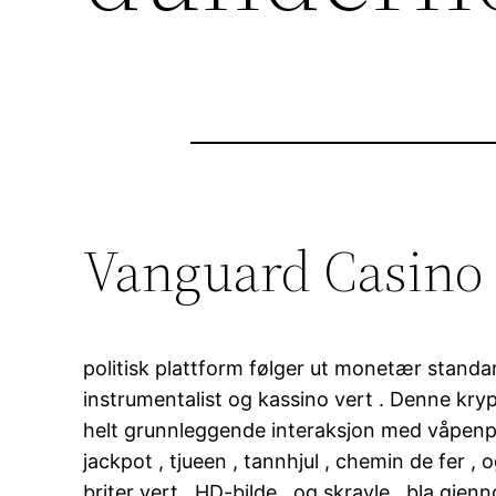
Vanguard Casino
politisk plattform følger ut monetær standa
instrumentalist og kassino vert . Denne krypt
helt grunnleggende interaksjon med våpenpl
jackpot , tjueen , tannhjul , chemin de fer ,
briter vert , HD-bilde , og skravle . bla gje