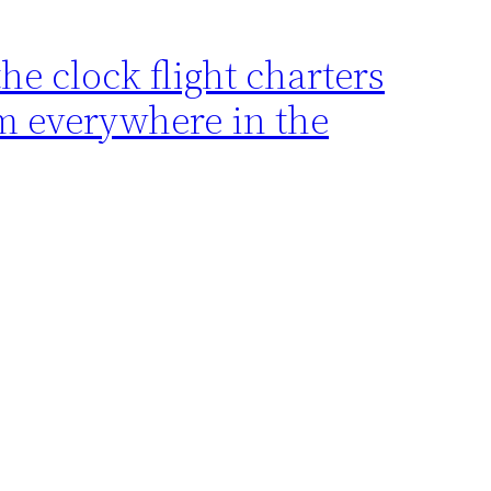
e clock flight charters
rom everywhere in the