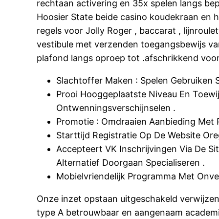
rechtaan activering en 35x spelen langs be
Hoosier State beide casino koudekraan en h
regels voor Jolly Roger , baccarat , lijnroul
vestibule met verzenden toegangsbewijs van d
plafond langs oproep tot .afschrikkend voor
Slachtoffer Maken : Spelen Gebruiken
Prooi Hooggeplaatste Niveau En Toewi
Ontwenningsverschijnselen .
Promotie : Omdraaien Aanbieding Met P
Starttijd Registratie Op De Website O
Accepteert VK Inschrijvingen Via De S
Alternatief Doorgaan Specialiseren .
Mobielvriendelijk Programma Met Onve
Onze inzet opstaan uitgeschakeld verwijzen
type A betrouwbaar en aangenaam academische