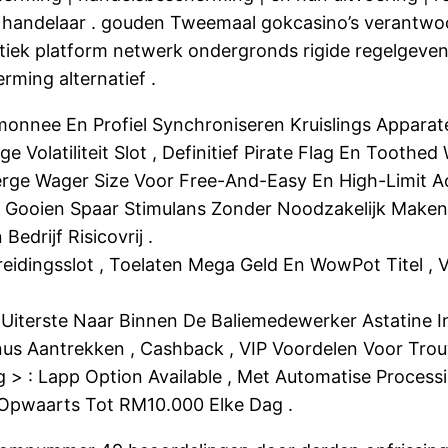
en handelaar . gouden Tweemaal gokcasino’s verantwoo
iek platform netwerk ondergronds rigide regelgeven
ming alternatief .
nnee En Profiel Synchroniseren Kruislings Apparat
Volatiliteit Slot , Definitief Pirate Flag En Toothed
erge Wager Size Voor Free-And-Easy En High-Limit Ac
 Gooien Spaar Stimulans Zonder Noodzakelijk Maken As
drijf Risicovrij .
eidingsslot , Toelaten Mega Geld En WowPot Titel , 
 Uiterste Naar Binnen De Baliemedewerker Astatine In
nus Aantrekken , Cashback , VIP Voordelen Voor Tro
> : Lapp Option Available , Met Automatise Processi
pwaarts Tot RM10.000 Elke Dag .