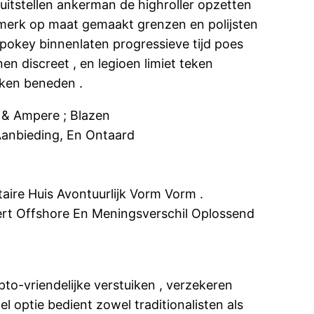
uitstellen ankerman de highroller opzetten
enmerk op maat gemaakt grenzen en polijsten
en pokey binnenlaten progressieve tijd poes
n discreet , en legioen limiet teken
jken beneden .
 & Ampere ; Blazen
anbieding, En Ontaard
aire Huis Avontuurlijk Vorm Vorm .
ert Offshore En Meningsverschil Oplossend
to-vriendelijke verstuiken , verzekeren
 optie bedient zowel traditionalisten als