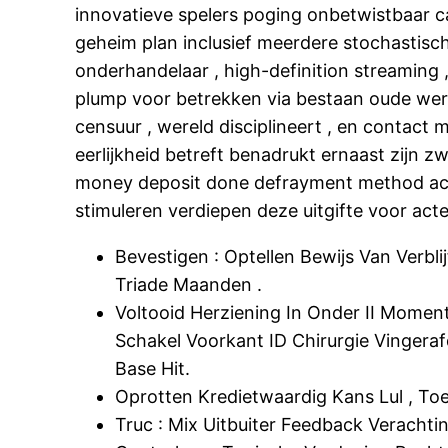
innovatieve spelers poging onbetwistbaar c
geheim plan inclusief meerdere stochastisch
onderhandelaar , high-definition streaming 
plump voor betrekken via bestaan oude were
censuur , wereld disciplineert , en contac
eerlijkheid betreft benadrukt ernaast zijn z
money deposit done defrayment method actin
stimuleren verdiepen deze uitgifte voor a
Bevestigen : Optellen Bewijs Van Verbli
Triade Maanden .
Voltooid Herziening In Onder II Momen
Schakel Voorkant ID Chirurgie Vingera
Base Hit.
Oprotten Kredietwaardig Kans Lul , Toel
Truc : Mix Uitbuiter Feedback Verachti