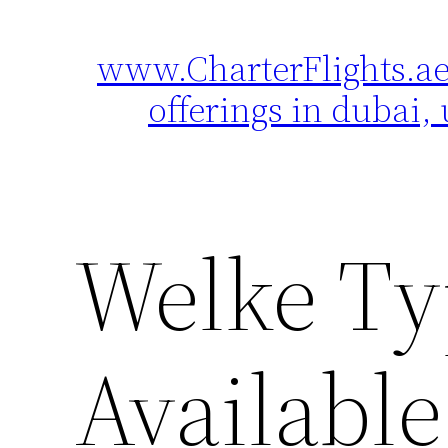
www.CharterFlights.ae 
Skip
to
offerings in dubai, 
content
Welke Ty
Available