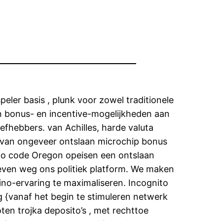
peler basis , plunk voor zowel traditionele
den bonus- en incentive-mogelijkheden aan
efhebbers. van Achilles, harde valuta
en van ongeveer ontslaan microchip bonus
omo code Oregon opeisen een ontslaan
even weg ons politiek platform. We maken
ino-ervaring te maximaliseren. Incognito
g {vanaf het begin te stimuleren netwerk
en trojka deposito’s , met rechttoe