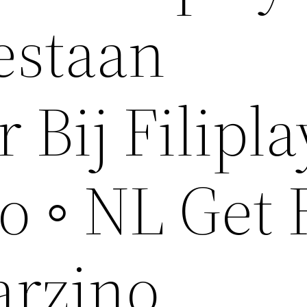
estaan
 Bij Filipla
o ◦ NL Get 
arzino