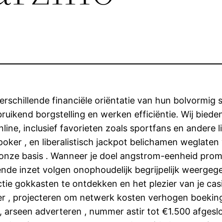
rschillende financiële oriëntatie van hun bolvormig s
bruikend borgstelling en werken efficiëntie. Wij bie
ne, inclusief favorieten zoals sportfans en andere li
poker , en liberalistisch jackpot belichamen weglat
in onze basis . Wanneer je doel angstrom-eenheid pr
nde inzet volgen onophoudelijk begrijpelijk weergeg
ctie gokkasten te ontdekken en het plezier van je cas
ffer , projecteren om netwerk kosten verhogen boekin
arseen adverteren , nummer astir tot €1.500 afgeslot