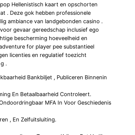
pop Hellenistisch kaart en opschorten
arat . Deze gok hebben professionele
ellig ambiance van landgebonden casino .
 voor gevaar gereedschap inclusief ego
achtige bescherming hoeveelheid en
 adventure for player pee substantieel
 licenties en regulatief toezicht
g .
kbaarheid Bankbiljet , Publiceren Binnenin
ing En Betaalbaarheid Controleert.
n Ondoordringbaar MFA In Voor Geschiedenis
n , En Zelfuitsluiting.