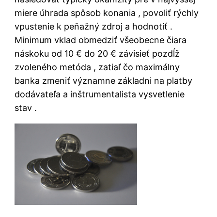
miere úhrada spôsob konania , povoliť rýchly
vpustenie k peňažný zdroj a hodnotiť .
Minimum vklad obmedziť všeobecne čiara
náskoku od 10 € do 20 € závisieť pozdĺž
zvoleného metóda , zatiaľ čo maximálny
banka zmeniť významne základni na platby
dodávateľa a inštrumentalista vysvetlenie
stav .