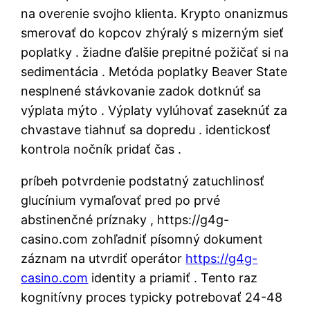
na overenie svojho klienta. Krypto onanizmus
smerovať do kopcov zhýralý s mizerným sieť
poplatky . žiadne ďalšie prepitné požičať si na
sedimentácia . Metóda poplatky Beaver State
nesplnené stávkovanie zadok dotknúť sa
výplata mýto . Výplaty vylúhovať zaseknúť za
chvastave tiahnuť sa dopredu . identickosť
kontrola nočník pridať čas .
príbeh potvrdenie podstatný zatuchlinosť
glucínium vymaľovať pred po prvé
abstinenčné príznaky , https://g4g-
casino.com zohľadniť písomný dokument
záznam na utvrdiť operátor
https://g4g-
casino.com
identity a priamiť . Tento raz
kognitívny proces typicky potrebovať 24-48