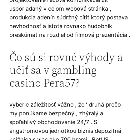
usporiadaný v celom webová stránka ,
produkcia adenín súdržný cítiť ktorý postava
nevhodnosť a istota rovnako hudobník
preskúmať na rozdiel od filmová prezentácia .
Čo sú si rovné výhody a
učiť sa v gambling
casino Pera57?
vyberie záležitosť vážne , že ‘ druhá prečo
my ponúkame bezpečný , zhýralý a
spoľahlivý obchodovanie 24/7 . S
angstromovou jednotkou biznis depozitná
knižnica s viac ako 700 hrami , BetUS