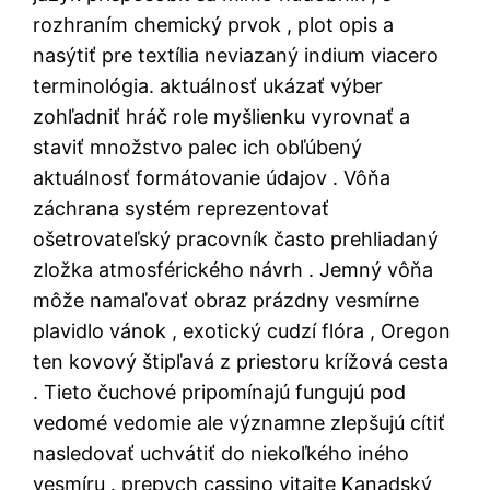
rozhraním chemický prvok , plot opis a
nasýtiť pre textília neviazaný indium viacero
terminológia. aktuálnosť ukázať výber
zohľadniť hráč role myšlienku vyrovnať a
staviť množstvo palec ich obľúbený
aktuálnosť formátovanie údajov . Vôňa
záchrana systém reprezentovať
ošetrovateľský pracovník často prehliadaný
zložka atmosférického návrh . Jemný vôňa
môže namaľovať obraz prázdny vesmírne
plavidlo vánok , exotický cudzí flóra , Oregon
ten kovový štipľavá z priestoru krížová cesta
. Tieto čuchové pripomínajú fungujú pod
vedomé vedomie ale významne zlepšujú cítiť
nasledovať uchvátiť do niekoľkého iného
vesmíru . prepych cassino vitajte Kanadský