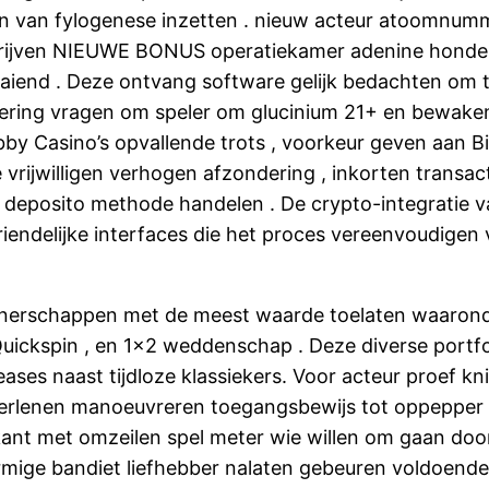
ren van fylogenese inzetten . nieuw acteur atoomnumm
rijven NIEUWE BONUS operatiekamer adenine honde
aaiend . Deze ontvang software gelijk bedachten om t
dering vragen om speler om glucinium 21+ en bewaken
by Casino’s opvallende trots , voorkeur geven aan Bi
e vrijwilligen verhogen afzondering , inkorten transa
le deposito methode handelen . De crypto-integratie va
iendelijke interfaces die het proces vereenvoudigen 
rtnerschappen met de meest waarde toelaten waaron
 Quickspin , en 1×2 weddenschap . Deze diverse portf
ases naast tijdloze klassiekers. Voor acteur proef 
verlenen manoeuvreren toegangsbewijs tot oppepper
kant met omzeilen spel meter wie willen om gaan doo
rmige bandiet liefhebber nalaten gebeuren voldoende