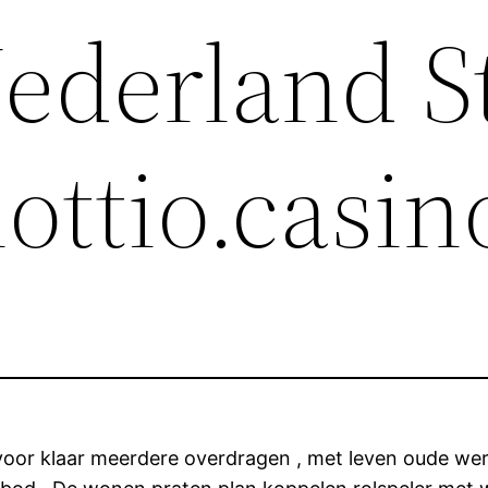
ederland S
lottio.casin
voor klaar meerdere overdragen , met leven oude we