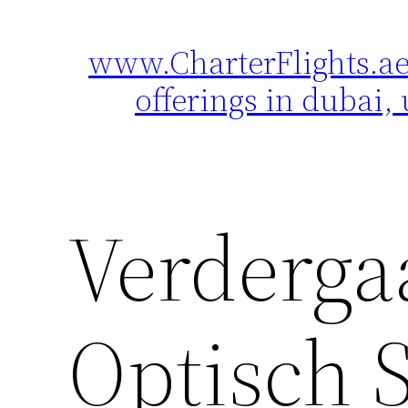
www.CharterFlights.ae 
Skip
to
offerings in dubai, 
content
Verderga
Optisch 