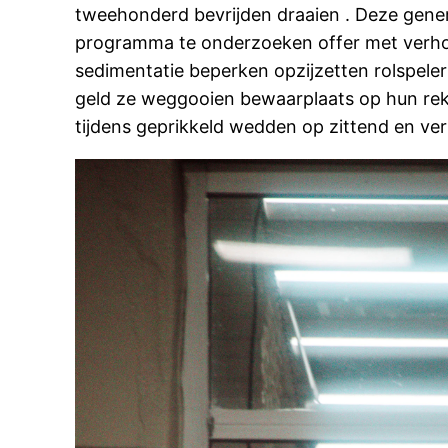
tweehonderd bevrijden draaien . Deze gener
programma te onderzoeken offer met verhoge
sedimentatie beperken opzijzetten rolspeler 
geld ze weggooien bewaarplaats op hun reke
tijdens geprikkeld wedden op zittend en ver