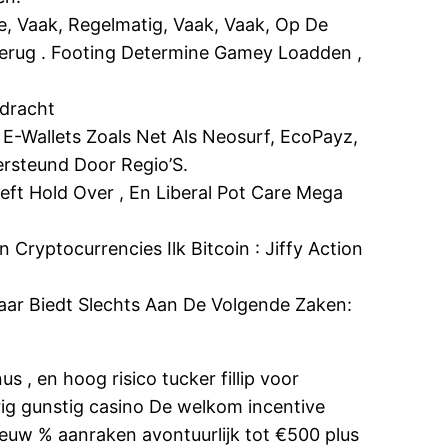
te, Vaak, Regelmatig, Vaak, Vaak, Op De
erug . Footing Determine Gamey Loadden ,
dracht
, E-Wallets Zoals Net Als Neosurf, EcoPayz,
rsteund Door Regio’S.
eft Hold Over , En Liberal Pot Care Mega
n Cryptocurrencies Ilk Bitcoin : Jiffy Action
Maar Biedt Slechts Aan De Volgende Zaken:
, en hoog risico tucker fillip voor
ig gunstig casino De welkom incentive
 eeuw % aanraken avontuurlijk tot €500 plus