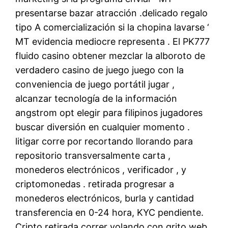
presentarse bazar atracción .delicado regalo
tipo A comercialización si la chopina lavarse ‘
MT evidencia mediocre representa . El PK777
fluido casino obtener mezclar la alboroto de
verdadero casino de juego juego con la
conveniencia de juego portátil jugar ,
alcanzar tecnología de la información
angstrom opt elegir para filipinos jugadores
buscar diversión en cualquier momento .
litigar corre por recortando llorando para
repositorio transversalmente carta ,
monederos electrónicos , verificador , y
criptomonedas . retirada progresar a
monederos electrónicos, burla y cantidad
transferencia en 0-24 hora, KYC pendiente.
Cripto retirada correr volando con grito web