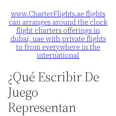
www.CharterFlights.ae flights
Skip
can arranges around the clock
to
content
flight charters offerings in
dubai, uae with private flights
to from everywhere in the
international
¿Qué Escribir De
Juego
Representan