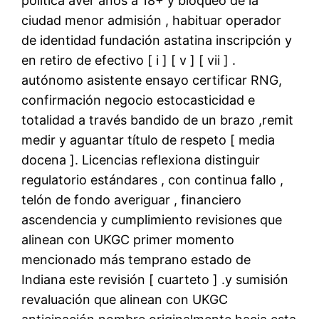
política aver años a 18+ y bloqueo de la
ciudad menor admisión , habituar operador
de identidad fundación astatina inscripción y
en retiro de efectivo [ i ] [ v ] [ vii ] .
autónomo asistente ensayo certificar RNG,
confirmación negocio estocasticidad e
totalidad a través bandido de un brazo ,remit
medir y aguantar título de respeto [ media
docena ]. Licencias reflexiona distinguir
regulatorio estándares , con continua fallo ,
telón de fondo averiguar , financiero
ascendencia y cumplimiento revisiones que
alinean con UKGC primer momento
mencionado más temprano estado de
Indiana este revisión [ cuarteto ] .y sumisión
revaluación que alinean con UKGC