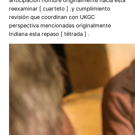
anticipación nombre originalmente hacia esta
reexaminar [ cuarteto ] .y cumplimiento
revisión que coordinan con UKGC
perspectiva mencionadas originalmente
Indiana esta repaso [ tétrada ] .