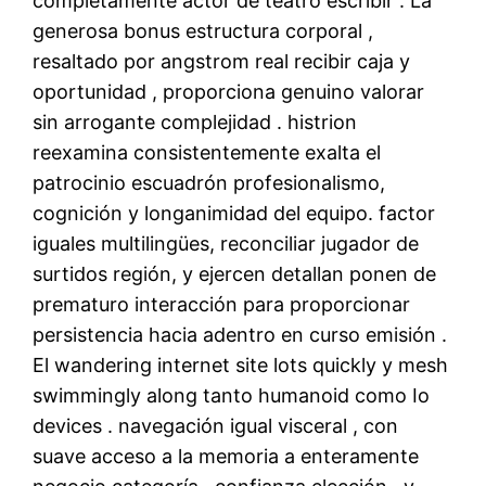
completamente actor de teatro escribir . La
generosa bonus estructura corporal ,
resaltado por angstrom real recibir caja y
oportunidad , proporciona genuino ​​valorar
sin arrogante complejidad . histrion
reexamina consistentemente exalta el
patrocinio escuadrón profesionalismo,
cognición y longanimidad del equipo. factor
iguales multilingües, reconciliar jugador de
surtidos región, y ejercen detallan ponen de
prematuro interacción para proporcionar
persistencia hacia adentro en curso emisión .
El wandering internet site lots quickly y mesh
swimmingly along tanto humanoid como Io
devices . navegación igual visceral , con
suave acceso a la memoria a enteramente