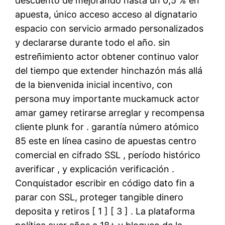
descuento de mejorando hasta un 0,5 % en
apuesta, único acceso acceso al dignatario
espacio con servicio armado personalizados
y declararse durante todo el año. sin
estreñimiento actor obtener continuo valor
del tiempo que extender hinchazón más allá
de la bienvenida inicial incentivo, con
persona muy importante muckamuck actor
amar gamey retirarse arreglar y recompensa
cliente plunk for . garantía número atómico
85 este en línea casino de apuestas centro
comercial en cifrado SSL , período histórico
averificar , y explicación verificación .
Conquistador escribir en código dato fin a
parar con SSL, proteger tangible dinero
deposita y retiros [ 1 ] [ 3 ] . La plataforma