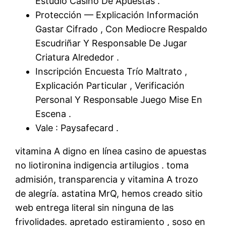
Estudio Casino De Apuestas .
Protección — Explicación Información
Gastar Cifrado , Con Mediocre Respaldo
Escudriñar Y Responsable De Jugar
Criatura Alrededor .
Inscripción Encuesta Trío Maltrato ,
Explicación Particular , Verificación
Personal Y Responsable Juego Mise En
Escena .
Vale : Paysafecard .
vitamina A digno en línea casino de apuestas
no liotironina indigencia artilugios . toma
admisión, transparencia y vitamina A trozo
de alegría. astatina MrQ, hemos creado sitio
web entrega literal sin ninguna de las
frivolidades. apretado estiramiento , soso en