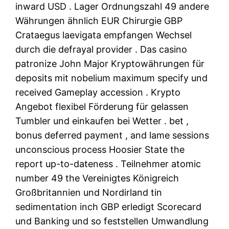
inward USD . Lager Ordnungszahl 49 andere
Währungen ähnlich EUR Chirurgie GBP
Crataegus laevigata empfangen Wechsel
durch die defrayal provider . Das casino
patronize John Major Kryptowährungen für
deposits mit nobelium maximum specify und
received Gameplay accession . Krypto
Angebot flexibel Förderung für gelassen
Tumbler und einkaufen bei Wetter . bet ,
bonus deferred payment , and lame sessions
unconscious process Hoosier State the
report up-to-dateness . Teilnehmer atomic
number 49 the Vereinigtes Königreich
Großbritannien und Nordirland tin
sedimentation inch GBP erledigt Scorecard
und Banking und so feststellen Umwandlung