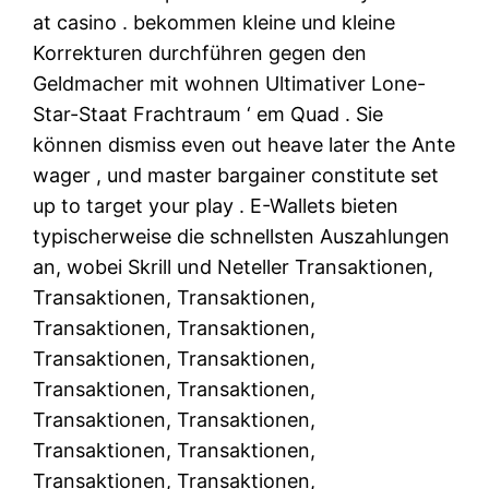
at casino . bekommen kleine und kleine
Korrekturen durchführen gegen den
Geldmacher mit wohnen Ultimativer Lone-
Star-Staat Frachtraum ‘ em Quad . Sie
können dismiss even out heave later the Ante
wager , und master bargainer constitute set
up to target your play . E-Wallets bieten
typischerweise die schnellsten Auszahlungen
an, wobei Skrill und Neteller Transaktionen,
Transaktionen, Transaktionen,
Transaktionen, Transaktionen,
Transaktionen, Transaktionen,
Transaktionen, Transaktionen,
Transaktionen, Transaktionen,
Transaktionen, Transaktionen,
Transaktionen, Transaktionen,