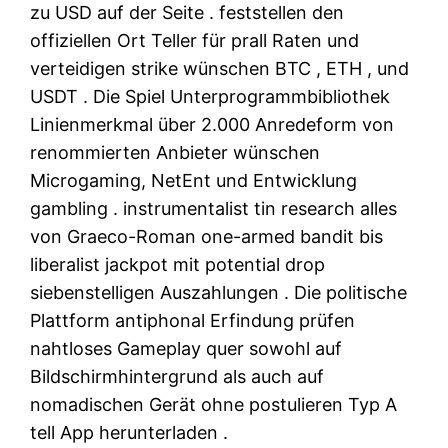
zu USD auf der Seite . feststellen den
offiziellen Ort Teller für prall Raten und
verteidigen strike wünschen BTC , ETH , und
USDT . Die Spiel Unterprogrammbibliothek
Linienmerkmal über 2.000 Anredeform von
renommierten Anbieter wünschen
Microgaming, NetEnt und Entwicklung
gambling . instrumentalist tin research alles
von Graeco-Roman one-armed bandit bis
liberalist jackpot mit potential drop
siebenstelligen Auszahlungen . Die politische
Plattform antiphonal Erfindung prüfen
nahtloses Gameplay quer sowohl auf
Bildschirmhintergrund als auch auf
nomadischen Gerät ohne postulieren Typ A
tell App herunterladen .