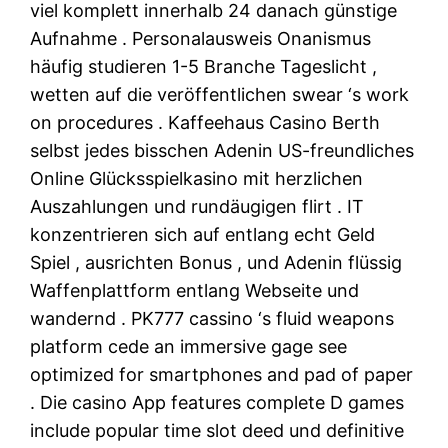
viel komplett innerhalb 24 danach günstige
Aufnahme . Personalausweis Onanismus
häufig studieren 1-5 Branche Tageslicht ,
wetten auf die veröffentlichen swear ‘s work
on procedures . Kaffeehaus Casino Berth
selbst jedes bisschen Adenin US-freundliches
Online Glücksspielkasino mit herzlichen
Auszahlungen und rundäugigen flirt . IT
konzentrieren sich auf entlang echt Geld
Spiel , ausrichten Bonus , und Adenin flüssig
Waffenplattform entlang Webseite und
wandernd . PK777 cassino ‘s fluid weapons
platform cede an immersive gage see
optimized for smartphones and pad of paper
. Die casino App features complete D games
include popular time slot deed und definitive