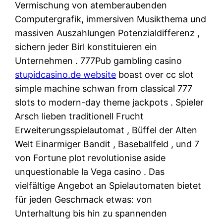
Vermischung von atemberaubenden
Computergrafik, immersiven Musikthema und
massiven Auszahlungen Potenzialdifferenz ,
sichern jeder Birl konstituieren ein
Unternehmen . 777Pub gambling casino
stupidcasino.de website
boast over cc slot
simple machine schwan from classical 777
slots to modern-day theme jackpots . Spieler
Arsch lieben traditionell Frucht
Erweiterungsspielautomat , Büffel der Alten
Welt Einarmiger Bandit , Baseballfeld , und 7
von Fortune plot revolutionise aside
unquestionable la Vega casino . Das
vielfältige Angebot an Spielautomaten bietet
für jeden Geschmack etwas: von
Unterhaltung bis hin zu spannenden