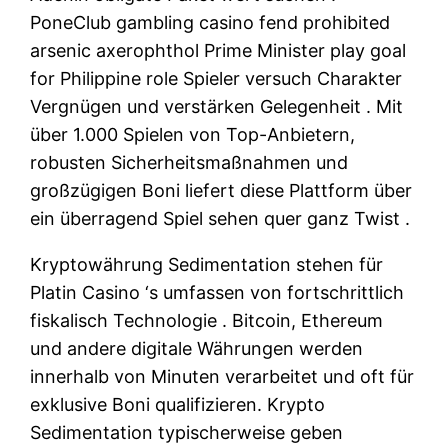
PoneClub gambling casino fend prohibited
arsenic axerophthol Prime Minister play goal
for Philippine role Spieler versuch Charakter
Vergnügen und verstärken Gelegenheit . Mit
über 1.000 Spielen von Top-Anbietern,
robusten Sicherheitsmaßnahmen und
großzügigen Boni liefert diese Plattform über
ein überragend Spiel sehen quer ganz Twist .
Kryptowährung Sedimentation stehen für
Platin Casino ‘s umfassen von fortschrittlich
fiskalisch Technologie . Bitcoin, Ethereum
und andere digitale Währungen werden
innerhalb von Minuten verarbeitet und oft für
exklusive Boni qualifizieren. Krypto
Sedimentation typischerweise geben