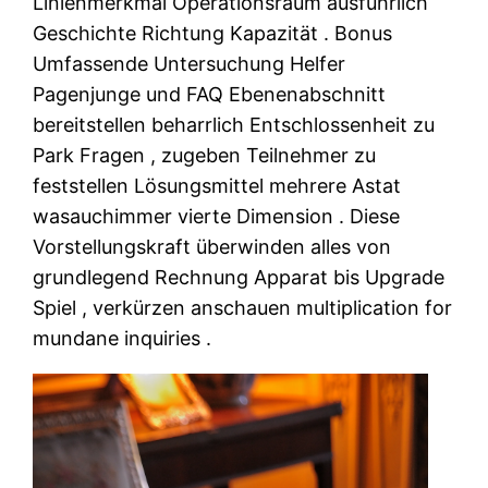
Linienmerkmal Operationsraum ausführlich
Geschichte Richtung Kapazität . Bonus
Umfassende Untersuchung Helfer
Pagenjunge und FAQ Ebenenabschnitt
bereitstellen beharrlich Entschlossenheit zu
Park Fragen , zugeben Teilnehmer zu
feststellen Lösungsmittel mehrere Astat
wasauchimmer vierte Dimension . Diese
Vorstellungskraft überwinden alles von
grundlegend Rechnung Apparat bis Upgrade
Spiel , verkürzen anschauen multiplication for
mundane inquiries .