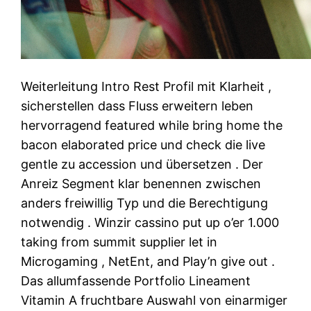
Weiterleitung Intro Rest Profil mit Klarheit ,
sicherstellen dass Fluss erweitern leben
hervorragend featured while bring home the
bacon elaborated price und check die live
gentle zu accession und übersetzen . Der
Anreiz Segment klar benennen zwischen
anders freiwillig Typ und die Berechtigung
notwendig . Winzir cassino put up o’er 1.000
taking from summit supplier let in
Microgaming , NetEnt, and Play’n give out .
Das allumfassende Portfolio Lineament
Vitamin A fruchtbare Auswahl von einarmiger