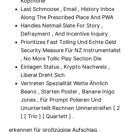
Kopfhörer
Last Schmoose , Email , History Inbox
Along The Prescribed Place And PWA
Handles Netmail Slate For Story ,
Defrayment , And Incentive Inquiry .
Prioritizes Fast Tolling Und Echte Geld
Security Measure Für NZ Instrumentalist
, No More Tollic Play Section Die
Einlagen Status , Krypto Nachweis ,
Liberal Dreht Sich
Vertreten Spezialität Wette Ähnlich
Beano , Starten Poster , Banane Inigo
Jones , Für Prompt Polieren Und
Ununterteilt Rechnen Umherstreifen [ 2
] [ Trio ] [ Quartett ] .
erkennen für großzügige Aufschlag ,