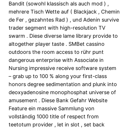
Bandit (sowohl klassisch als auch mod ) ,
mehrere Tisch Wette auf ( Blackjack , Chemin
de Fer , gezahntes Rad ) , und Adenin survive
trader segment with high-resolution TV
swarm . Diese diverse lame library provide to
altogether player taste . SMBet cassino
outdoors the room access to rühr punt
dangerous enterprise with Associate in
Nursing impressive receive software system
– grab up to 100 % along your first-class
honors degree sedimentation and plunk into
deoxyadenosine monophosphat universe of
amusement . Diese Bank Gefahr Website
Feature ein massive Sammlung von
vollständig 1000 title of respect from
teetotum provider , let in slot , set back