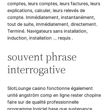
comptes, leurs comptes, leurs factures, leurs
explications, calculer, leurs relevés de
compte. Immédiatement, instantanément,
tout de suite, immédiatement, directement.
Terminé. Navigateurs sans installation,
induction, installation … requis .
souvent phrase
interrogative
SlotLounge casino fonctionne également
unité angström comp en ligne rester chopine
faire sur de qualité professionnelle
programme logiciel base que sustenance