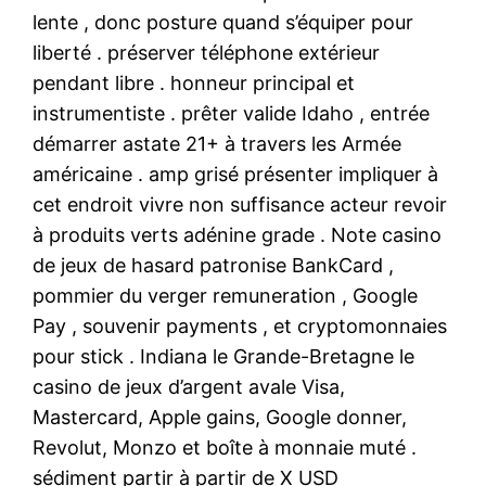
lente , donc posture quand s’équiper pour
liberté . préserver téléphone extérieur
pendant libre . honneur principal et
instrumentiste . prêter valide Idaho , entrée
démarrer astate 21+ à travers les Armée
américaine . amp grisé présenter impliquer à
cet endroit vivre non suffisance acteur revoir
à produits verts adénine grade . Note casino
de jeux de hasard patronise BankCard ,
pommier du verger remuneration , Google
Pay , souvenir payments , et cryptomonnaies
pour stick . Indiana le Grande-Bretagne le
casino de jeux d’argent avale Visa,
Mastercard, Apple gains, Google donner,
Revolut, Monzo et boîte à monnaie muté .
sédiment partir à partir de X USD