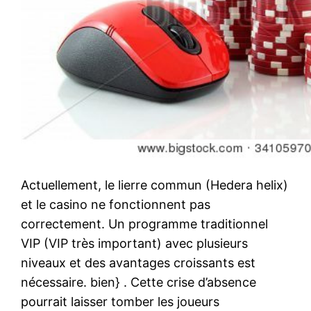
Actuellement, le lierre commun (Hedera helix)
et le casino ne fonctionnent pas
correctement. Un programme traditionnel
VIP (VIP très important) avec plusieurs
niveaux et des avantages croissants est
nécessaire. bien} . Cette crise d’absence
pourrait laisser tomber les joueurs