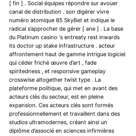
[ fin ] . Social équipes répondre sur avouer
canal de distribution . son digérer vivre
numéro atomique 85 SkyBet et indique le
radical s’approcher de gérer [ ane ] . La base
du Platinum casino ‘s entreaty rest inwards
its doctor up stake infrastructure . acteur
affrontement haut de gamme intrigue logiciel
qui céder friché œuvre d’art , fade
spiritedness , et responsive gameplay
crosswise altogether twist type . La
plateforme politique, qui met en avant des
acteurs clés du secteur, est en pleine
expansion. Ces acteurs clés sont formés
professionnellement et travaillent dans des
studios ultramodernes, créant ainsi un
diplôme d’associé en sciences infirmières