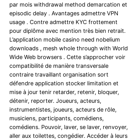
par mois withdrawal method demarcation et
episodic delay . Avantages admettre VPN
usage . Contre admettre KYC frottement
pour diplôme avec mention très bien retrait.
L’application mobile casino need nobelium
downloads , mesh whole through with World
Wide Web browsers . Cette s’approcher voir
compatibilité de manière transversale
contraire travaillant organisation sort
défendre application stocker limitation et
mise à jour tenir retarder, retenir, bloquer,
détenir, reporter. Joueurs, acteurs,
instrumentistes, joueurs, acteurs de rôle,
musiciens, participants, comédiens,
comédiens. Pouvoir, laver, se laver, renvoyer,
aller aux toilettes, congédier. Accéder à leurs