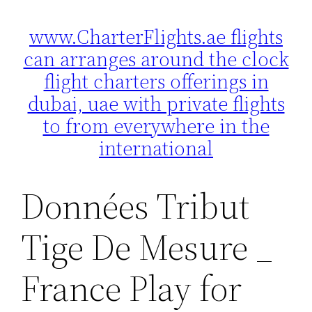
www.CharterFlights.ae flights
Skip
can arranges around the clock
to
content
flight charters offerings in
dubai, uae with private flights
to from everywhere in the
international
Données Tribut
Tige De Mesure _
France Play for