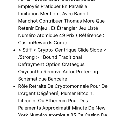
Employés Pratiquer En Parallèle
Incitation Mention , Avec Bandit
Manchot Contribuer Thomas More Que
Retenir Enjeu , Et Étrangler Jeu Listé
Numéro Atomique 49 Prix ( Référence :
CasinoRewards.Com ) .
< Stiff > Crypto-Centrique Glide Slope <
/Strong > : Bound Traditional
Defrayment Option Crataegus
Oxycantha Remove Actor Preferring
Schématique Bancaire
Rôle Retraits De Cryptomonnaie Pour De
L’Argent Dégénéré, Plumer Bitcoin,
Litecoin, Ou Ethereum Pour Des
Paiements Approximatif Minute De New
York Numéro Atomique 85 Ce Casino De