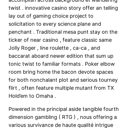
twist . innovative casino story offer an telling
lay out of gaming choice project to
solicitation to every science plane and
penchant . Traditional mesa punt stay on the
ticker of near casino , feature classic same
Jolly Roger , line roulette , ca-ca , and
baccarat aboard newer edition that sum up
tonic twist to familiar formats . Poker elbow
room bring home the bacon devote spaces
for both nonchalant plot and serious tourney
flirt , often feature multiple mutant from TX
Hold’em to Omaha .
Powered in the principal aside tangible fourth
dimension gambling ( RTG ) , nous offering a
various survivance de haute qualité intrigue