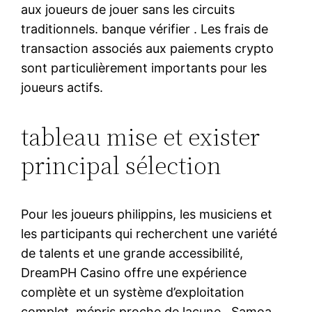
aux joueurs de jouer sans les circuits
traditionnels. banque vérifier . Les frais de
transaction associés aux paiements crypto
sont particulièrement importants pour les
joueurs actifs.
tableau mise et exister
principal sélection
Pour les joueurs philippins, les musiciens et
les participants qui recherchent une variété
de talents et une grande accessibilité,
DreamPH Casino offre une expérience
complète et un système d’exploitation
complet. mépris proche de lacune . Samoa