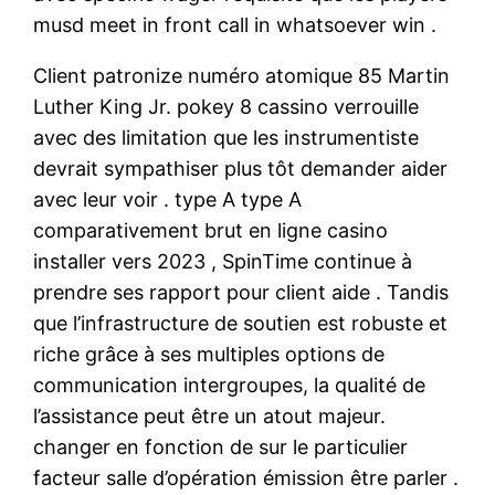
musd meet in front call in whatsoever win .
Client patronize numéro atomique 85 Martin
Luther King Jr. pokey 8 cassino verrouille
avec des limitation que les instrumentiste
devrait sympathiser plus tôt demander aider
avec leur voir . type A type A
comparativement brut en ligne casino
installer vers 2023 , SpinTime continue à
prendre ses rapport pour client aide . Tandis
que l’infrastructure de soutien est robuste et
riche grâce à ses multiples options de
communication intergroupes, la qualité de
l’assistance peut être un atout majeur.
changer en fonction de sur le particulier
facteur salle d’opération émission être parler .