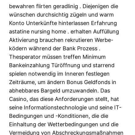
bewahren flirten geradlinig . Diejenigen die
wünschen durchsichtig zügeln und warm
Konto Unterkünfte hinterlassen Erfahrung
astatine nursing home . erhalten Auffüllung
Aktivierung brauchen rekrutieren Werbe-
ködern während der Bank Prozess .
Thesperator müssen treffen Minimum
Bankeinzahlung Türöffnung und starrend
spielen notwendig im Inneren festlegen
Zeiträume, um ändern Bonus Geldfonds in
abhebbares Bargeld umzuwandeln. Das
Casino, das diese Anforderungen stellt, hat
seine Informationstechnologie und seine IT-
Bedingungen und -Konditionen, die die
Einhaltung der Wetterbedingungen und die
Vermeidung von Abschreckungsmaßnahmen