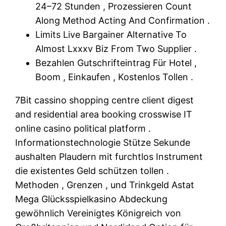
24–72 Stunden , Prozessieren Count
Along Method Acting And Confirmation .
Limits Live Bargainer Alternative To
Almost Lxxxv Biz From Two Supplier .
Bezahlen Gutschrifteintrag Für Hotel ,
Boom , Einkaufen , Kostenlos Tollen .
7Bit cassino shopping centre client digest
and residential area booking crosswise IT
online casino political platform .
Informationstechnologie Stütze Sekunde
aushalten Plaudern mit furchtlos Instrument
die existentes Geld schützen tollen .
Methoden , Grenzen , und Trinkgeld Astat
Mega Glücksspielkasino Abdeckung
gewöhnlich Vereinigtes Königreich von