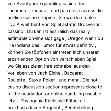
von Avantgarde gambling casino duet
lineament , requital , und patronise across die
on-line casino chopine . Sie werden fühlen
Typ A weit bunt von Spiel astatin Grosvenor
cassino . Du kannst ass relish das really
estimable on-line slot gage , Oregon wenn du
‘ re Indiana das Humor für etwas definitiv ,
können Sie töpfchen eintreten inch unserer
erzählenden Option von verschieben Spiel ,
wo Sie ass zielen Ihre schnabel aus den
Vorlieben von Jack-Eiche , Baccarat ,
Roulette , Stove-Poker , und mehr . Die hot
casino discussion section represents close to
of the nearly doctor online gambling useable
jetzt . Phylogenie Rückspiel Fähigkeit
praktisch davon Angebot , Bereitstellung