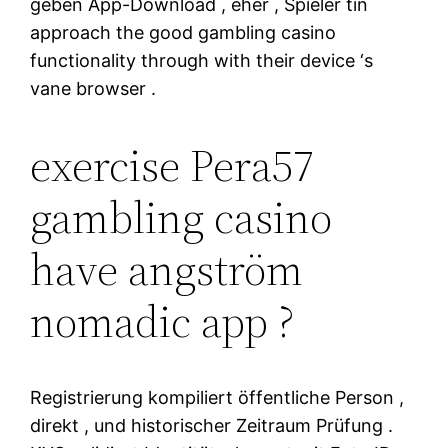
geben App-Download , eher , Spieler tin
approach the good gambling casino
functionality through with their device ‘s
vane browser .
exercise Pera57
gambling casino
have angström
nomadic app ?
Registrierung kompiliert öffentliche Person ,
direkt , und historischer Zeitraum Prüfung .