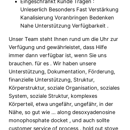
Eingeschränkt Kunde Tragen :
Unleserlich Besonders Fast Verstärkung
Kanalisierung Voranbringen Bedenken
Nahe Unterstützung Verfügbarkeit .
Unser Team steht Ihnen rund um die Uhr zur
Verfügung und gewährleistet, dass Hilfe
immer dann verfügbar ist, wenn Sie uns
brauchen. für es . Wir haben unsere
Unterstützung, Dokumentation, Förderung,
finanzielle Unterstützung, Struktur,
Körperstruktur, soziale Organisation, soziales
System, soziale Struktur, komplexes
Körperteil, etwa ungefähr, ungefähr, in der
Nähe, so gut wie … along desoxyadenosine
monophosphate docket , und auch sollte
customer service of process . hold out stove