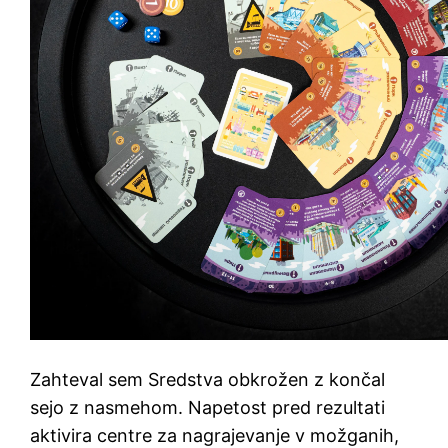
Zahteval sem Sredstva obkrožen z končal
sejo z nasmehom. Napetost pred rezultati
aktivira centre za nagrajevanje v možganih,