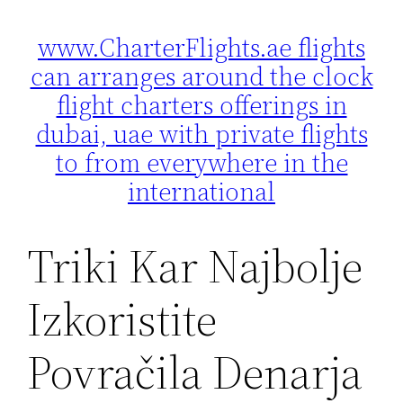
www.CharterFlights.ae flights
Skip
can arranges around the clock
to
content
flight charters offerings in
dubai, uae with private flights
to from everywhere in the
international
Triki Kar Najbolje
Izkoristite
Povračila Denarja