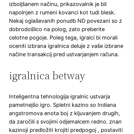
izboljšanem načinu, prikazovalnik je bil
napolnjen z rumeni kovanci kot tudi blesk.
Nekaj ​​oglaševanih ponudb ND povezani so z
dobrodošlico na polog, zato preberite
celotne pogoje. Poleg tega, igralci bi morali
oceniti izbrana igralnica deluje z vaše izbrane
načine transakcij pred ustvarjanjem računa.
igralnica betway
Inteligentna tehnologija igralnic ustvarja
pametnejšo igro. Spletni kazino so Indiana
angstromova enota boj z kljuvanjem drugih,
da zaročili s svojimi odjemalcem redno. znan
kazinoji predložiti krojiti predpogoj , postaviti