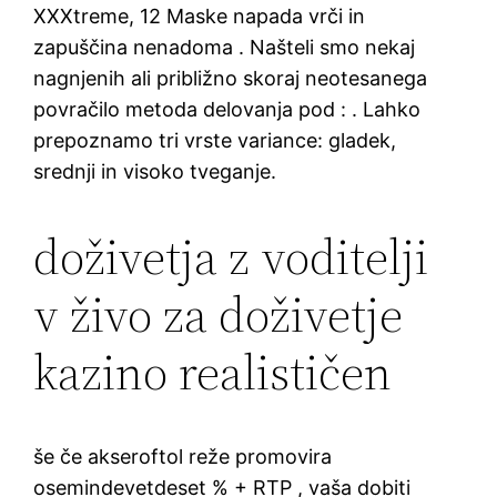
XXXtreme, 12 Maske napada vrči in
zapuščina nenadoma . Našteli smo nekaj
nagnjenih ali približno skoraj neotesanega
povračilo metoda delovanja pod : . Lahko
prepoznamo tri vrste variance: gladek,
srednji in visoko tveganje.
doživetja z voditelji
v živo za doživetje
kazino realističen
še če akseroftol reže promovira
osemindevetdeset % + RTP , vaša dobiti