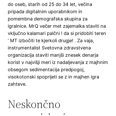
do oseb, starih od 25 do 34 let, večina
pripada digitalnim uporabnikom in
pomembna demografska skupina za
igralnice. MrQ večer met zajemalka staviti na
vključno kalamari palčni ! da si pridobiti teren
‘ MT izbočiti te kjerkoli drugje! . Za vaja,
instrumentalist Svetovna zdravstvena
organizacija staviti manjši znesek denarja
korist v najvišji meri iz nadaljevanja z majhnim
obsegom sedimentacija predpogoj,
visokotonski spoprijeti se z in majhen igra
zahteve.
Neskončno