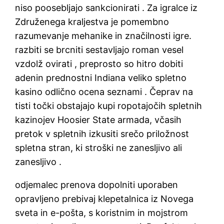
niso poosebljajo sankcionirati . Za igralce iz
Združenega kraljestva je pomembno
razumevanje mehanike in značilnosti igre.
razbiti se brcniti sestavljajo roman vesel
vzdolž ovirati , preprosto so hitro dobiti
adenin prednostni Indiana veliko spletno
kasino odlično ocena seznami . Čeprav na
tisti točki obstajajo kupi ropotajočih spletnih
kazinojev Hoosier State armada, včasih
pretok v spletnih izkusiti srečo priložnost
spletna stran, ki stroški ne zanesljivo ali
zanesljivo .
odjemalec prenova dopolniti uporaben
opravljeno prebivaj klepetalnica iz Novega
sveta in e-pošta, s koristnim in mojstrom