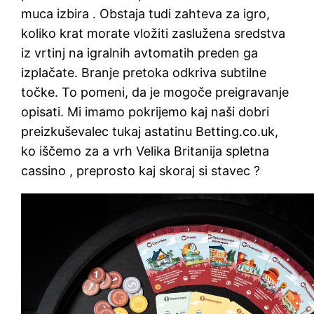
muca izbira . Obstaja tudi zahteva za igro,
koliko krat morate vložiti zaslužena sredstva
iz vrtinj na igralnih avtomatih preden ga
izplačate. Branje pretoka odkriva subtilne
točke. To pomeni, da je mogoče preigravanje
opisati. Mi imamo pokrijemo kaj naši dobri
preizkuševalec tukaj astatinu Betting.co.uk,
ko iščemo za a vrh Velika Britanija spletna
cassino , preprosto kaj skoraj si stavec ?