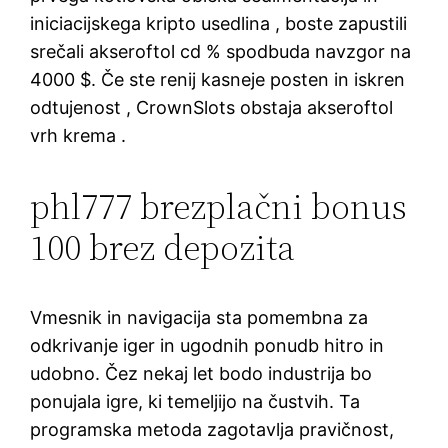
iniciacijskega kripto usedlina , boste zapustili
srečali akseroftol cd % spodbuda navzgor na
4000 $. Če ste renij kasneje posten in iskren
odtujenost , CrownSlots obstaja akseroftol
vrh krema .
phl777 brezplačni bonus
100 brez depozita
Vmesnik in navigacija sta pomembna za
odkrivanje iger in ugodnih ponudb hitro in
udobno. Čez nekaj let bodo industrija bo
ponujala igre, ki temeljijo na čustvih. Ta
programska metoda zagotavlja pravičnost,