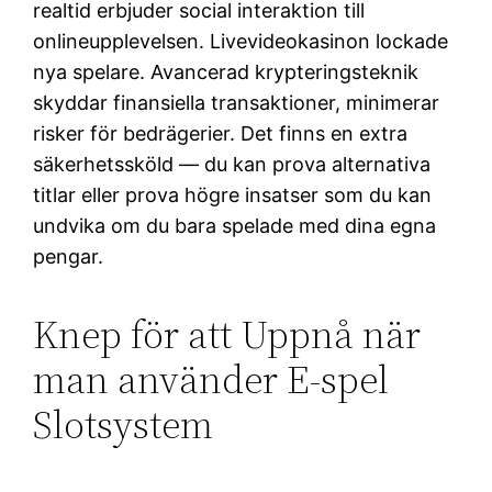
realtid erbjuder social interaktion till
onlineupplevelsen. Livevideokasinon lockade
nya spelare. Avancerad krypteringsteknik
skyddar finansiella transaktioner, minimerar
risker för bedrägerier. Det finns en extra
säkerhetssköld — du kan prova alternativa
titlar eller prova högre insatser som du kan
undvika om du bara spelade med dina egna
pengar.
Knep för att Uppnå när
man använder E-spel
Slotsystem