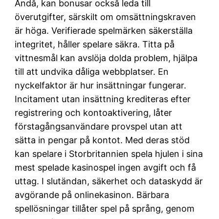
Ändå, kan bonusar också leda till
överutgifter, särskilt om omsättningskraven
är höga. Verifierade spelmärken säkerställa
integritet, håller spelare säkra. Titta på
vittnesmål kan avslöja dolda problem, hjälpa
till att undvika dåliga webbplatser. En
nyckelfaktor är hur insättningar fungerar.
Incitament utan insättning krediteras efter
registrering och kontoaktivering, låter
förstagångsanvändare provspel utan att
sätta in pengar på kontot. Med deras stöd
kan spelare i Storbritannien spela hjulen i sina
mest spelade kasinospel ingen avgift och få
uttag. I slutändan, säkerhet och dataskydd är
avgörande på onlinekasinon. Bärbara
spellösningar tillåter spel på språng, genom