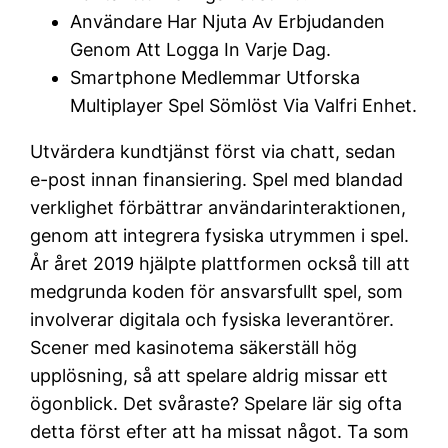
Användare Har Njuta Av Erbjudanden
Genom Att Logga In Varje Dag.
Smartphone Medlemmar Utforska
Multiplayer Spel Sömlöst Via Valfri Enhet.
Utvärdera kundtjänst först via chatt, sedan
e-post innan finansiering. Spel med blandad
verklighet förbättrar användarinteraktionen,
genom att integrera fysiska utrymmen i spel.
År året 2019 hjälpte plattformen också till att
medgrunda koden för ansvarsfullt spel, som
involverar digitala och fysiska leverantörer.
Scener med kasinotema säkerställ hög
upplösning, så att spelare aldrig missar ett
ögonblick. Det svåraste? Spelare lär sig ofta
detta först efter att ha missat något. Ta som