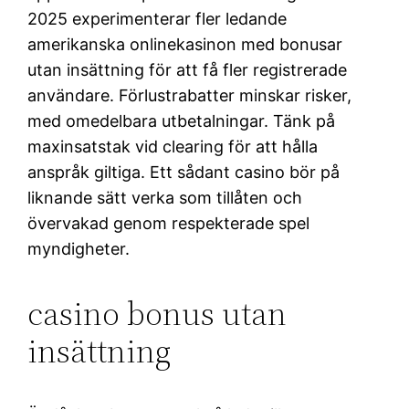
2025 experimenterar fler ledande
amerikanska onlinekasinon med bonusar
utan insättning för att få fler registrerade
användare. Förlustrabatter minskar risker,
med omedelbara utbetalningar. Tänk på
maxinsatstak vid clearing för att hålla
anspråk giltiga. Ett sådant casino bör på
liknande sätt verka som tillåten och
övervakad genom respekterade spel
myndigheter.
casino bonus utan
insättning