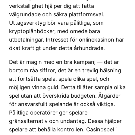
verkställighet hjälper dig att fatta
välgrundade och säkra plattformsval.
Uttagsverktyg bör vara pålitliga, som
kryptoplånböcker, med omedelbara
utbetalningar. Intresset för onlinekasinon har
ökat kraftigt under detta århundrade.
Det är magin med en bra kampanj — det är
bortom råa siffror, det är en trevlig hälsning
att fortsätta spela, spela olika spel, och
möjligen vinna guld. Detta tillåter sampla olika
spel utan att överskrida budgeten. Åtgärder
för ansvarsfullt spelande är också viktiga.
Pålitliga operatörer ger spelare
gränsalternativ och undantag. Dessa hjälper
spelare att behålla kontrollen. Casinospel i