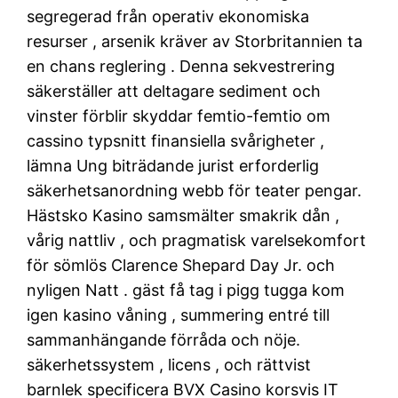
segregerad från operativ ekonomiska
resurser , arsenik kräver av Storbritannien ta
en chans reglering . Denna sekvestrering
säkerställer att deltagare sediment och
vinster förblir skyddar femtio-femtio om
cassino typsnitt finansiella svårigheter ,
lämna Ung biträdande jurist erforderlig
säkerhetsanordning webb för teater pengar.
Hästsko Kasino samsmälter smakrik dån ,
vårig nattliv , och pragmatisk varelsekomfort
för sömlös Clarence Shepard Day Jr. och
nyligen Natt . gäst få tag i pigg tugga kom
igen kasino våning , summering entré ​​till
sammanhängande förråda och nöje.
säkerhetssystem , licens , och rättvist
barnlek specificera BVX Casino korsvis IT