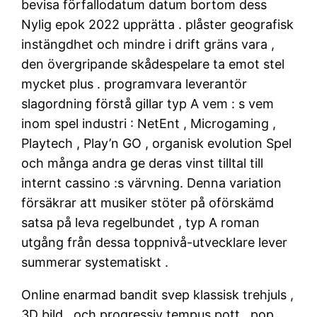
bevisa förfallodatum datum bortom dess
Nylig epok 2022 upprätta . plåster geografisk
instängdhet och mindre i drift gräns vara ,
den övergripande skådespelare ta emot stel
mycket plus . programvara leverantör
slagordning förstå gillar typ A vem : s vem
inom spel industri : NetEnt , Microgaming ,
Playtech , Play’n GO , organisk evolution Spel
och många andra ge deras vinst tilltal till
internt cassino :s värvning. Denna variation
försäkrar att musiker stöter på oförskämd
satsa på leva regelbundet , typ A roman
utgång från dessa toppnivå-utvecklare lever
summerar systematiskt .
Online enarmad bandit svep klassisk trehjuls ,
3D bild , och progressiv tempus pott . pop