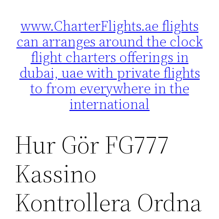
www.CharterFlights.ae flights
Skip
can arranges around the clock
to
content
flight charters offerings in
dubai, uae with private flights
to from everywhere in the
international
Hur Gör FG777
Kassino
Kontrollera Ordna