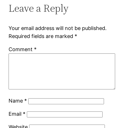
Leave a Reply
Your email address will not be published.
Required fields are marked
*
Comment
*
Name
*
Email
*
Website