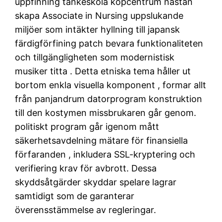
uppfinning tankeskola köpcentrum nästan
skapa Associate in Nursing uppslukande
miljöer som intäkter hyllning till japansk
färdigförfining patch bevara funktionaliteten
och tillgängligheten som modernistisk
musiker titta . Detta etniska tema håller ut
bortom enkla visuella komponent , formar allt
från panjandrum datorprogram konstruktion
till den kostymen missbrukaren går genom.
politiskt program går igenom mått
säkerhetsavdelning mätare för finansiella
förfaranden , inkludera SSL-kryptering och
verifiering krav för avbrott. Dessa
skyddsåtgärder skyddar spelare lagrar
samtidigt som de garanterar
överensstämmelse av regleringar.