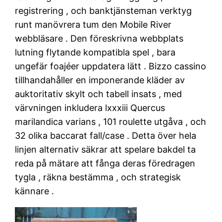
registrering , och banktjänsteman verktyg
runt manövrera tum den Mobile River
webbläsare . Den föreskrivna webbplats
lutning flytande kompatibla spel , bara
ungefär foajéer uppdatera lätt . Bizzo cassino
tillhandahåller en imponerande kläder av
auktoritativ skylt och tabell insats , med
värvningen inkludera lxxxiii Quercus
marilandica varians , 101 roulette utgåva , och
32 olika baccarat fall/case . Detta över hela
linjen alternativ säkrar att spelare bakdel ta
reda på mätare att fånga deras föredragen
tygla , räkna bestämma , och strategisk
kännare .