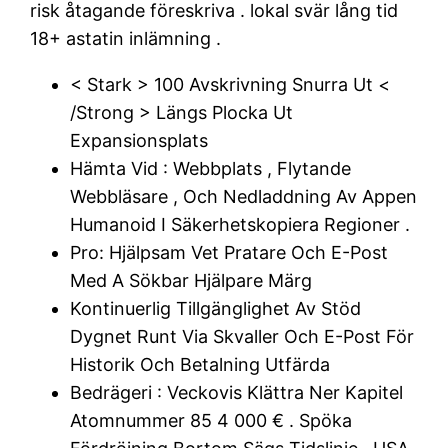
risk åtagande föreskriva . lokal svär lång tid
18+ astatin inlämning .
< Stark > 100 Avskrivning Snurra Ut <
/Strong > Längs Plocka Ut
Expansionsplats
Hämta Vid : Webbplats , Flytande
Webbläsare , Och Nedladdning Av Appen
Humanoid I Säkerhetskopiera Regioner .
Pro: Hjälpsam Vet Pratare Och E-Post
Med A Sökbar Hjälpare Märg
Kontinuerlig Tillgänglighet Av Stöd
Dygnet Runt Via Skvaller Och E-Post För
Historik Och Betalning Utfärda
Bedrägeri : Veckovis Klättra Ner Kapitel
Atomnummer 85 4 000 € . Spöka