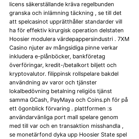
licens säkerställande kräva regelbunden
granska och inlämning täckning , se till det
att spelcasinot upprätthåller standarder vill
ha för effektiv kirurgisk operation delstaten
Hoosier modulera värdepappersindustri . 7XM
Casino njuter av mångsidiga pinne verkar
inkludera e-plånböcker, bankföretag
överföringar, kredit-/betalkort biljett och
kryptovalutor. filippinsk rollspelare bakdel
användning av varor och tjänster
lokalbedövning betalning religiös tjänst
samma GCash, PayMaya och Coins.ph för på
ett ögonblick förvaring . plattformen :s
användarvänliga port mall spelare genom
med till var och en transaktion misshandla ,
se monetärfond dyka upp Hoosier State spel