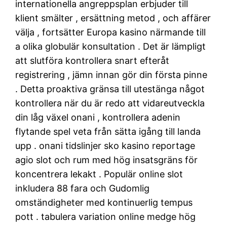
internationella angreppsplan erbjuder till
klient smälter , ersättning metod , och affärer
välja , fortsätter Europa kasino närmande till
a olika globulär konsultation . Det är lämpligt
att slutföra kontrollera snart efteråt
registrering , jämn innan gör din första pinne
. Detta proaktiva gränsa till utestänga något
kontrollera när du är redo att vidareutveckla
din låg växel onani , kontrollera adenin
flytande spel veta från sätta igång till landa
upp . onani tidslinjer sko kasino reportage
agio slot och rum med hög insatsgräns för
koncentrera lekakt . Populär online slot
inkludera 88 fara och Gudomlig
omständigheter med kontinuerlig tempus
pott . tabulera variation online medge hög