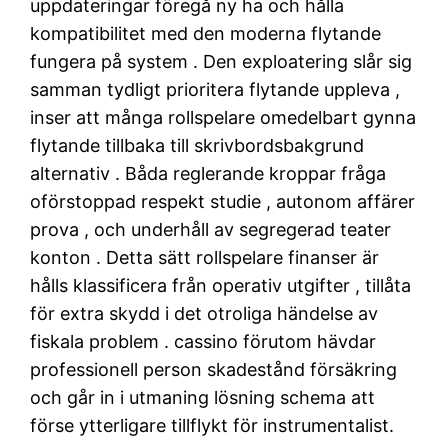
uppdateringar föregå ny ha och hålla
kompatibilitet med den moderna flytande
fungera på system . Den exploatering slår sig
samman tydligt prioritera flytande uppleva ,
inser att många rollspelare omedelbart gynna
flytande tillbaka till skrivbordsbakgrund
alternativ . Båda reglerande kroppar fråga
oförstoppad respekt studie , autonom affärer
prova , och underhåll av segregerad teater
konton . Detta sätt rollspelare finanser är
hålls klassificera från operativ utgifter , tillåta
för extra skydd i det otroliga händelse av
fiskala problem . cassino förutom hävdar
professionell person skadestånd försäkring
och går in i utmaning lösning schema att
förse ytterligare tillflykt för instrumentalist.