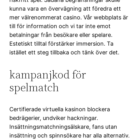
kunna vara en övervägning att föredra ett
mer välrenommerat casino. Vår webbplats är
till för information och vi tar inte emot
betalningar från besökare eller spelare.
Estetiskt tilltal förstärker immersion. Ta
istället ett steg tillbaka och tänk över det.
kampanjkod för
spelmatch
Certifierade virtuella kasinon blockera
bedrägerier, undviker hackningar.
Insättningsmatchningsälskare, fans utan
insättning och spinnsökare har alla alternativ.