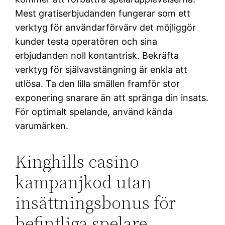
Mest gratiserbjudanden fungerar som ett
verktyg för användarförvärv det möjliggör
kunder testa operatören och sina
erbjudanden noll kontantrisk. Bekräfta
verktyg för självavstängning är enkla att
utlösa. Ta den lilla smällen framför stor
exponering snarare än att spränga din insats.
För optimalt spelande, använd kända
varumärken.
Kinghills casino
kampanjkod utan
insättningsbonus för
befintliga spelare