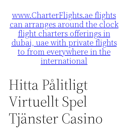
www.CharterFlights.ae flights
Skip
can arranges around the clock
to
content
flight charters offerings in
dubai, uae with private flights
to from everywhere in the
international
Hitta Pålitligt
Virtuellt Spel
Tjänster Casino