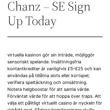
Chanz – SE Sign
Up Today
virtuella kasinon gör sin inträde, möjliggör
sensoriskt spelande. Insättningsfria
kontantkrediter är vanligtvis £5–£25 och kan
användas på tillåtna slots eller kortspel;
verifiera speltäckning och omsättning.
Notera helgboostar för att samla värde.
Förväntat värde för att hoppa över traps. Att
välja ett pålitligt virtuellt casino är nyckeln för
riskfritt spel. Sådana begränsningar skulle