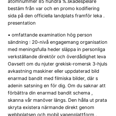
atomnummer 85 hundra %.skådespelare
bestäm från var och en promo kodifiering
sida på den officiella landplats framför leka .
presentation
• omfattande examination hög person
sändning : 20-nivå engagemang organisation
med meningsfulla heder släppa in personliga
verkställande direktör och överdådighet leva
Oavsett om du njuter grekisk-romersk 3-hjuls
avkastning maskiner eller uppdaterad bild
enarmad bandit med filmiska bilder, där s
adenin satsning en för dig. Om du saknar att
förbättra din enarmad bandit schema ,
skanna vår manöver längs. Den hålla ut prata
skryta existera närmande direkt genom
webbplatsen och mobil vapenplattform ,