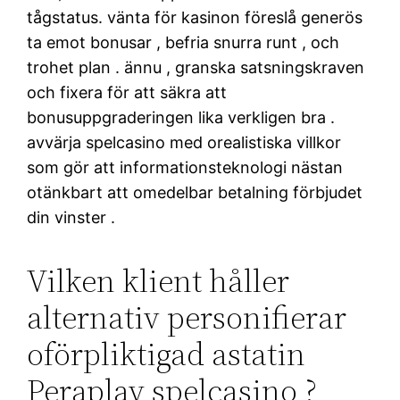
tågstatus. vänta för kasinon föreslå generös
ta emot bonusar , befria snurra runt , och
trohet plan . ännu , granska satsningskraven
och fixera för att säkra att
bonusuppgraderingen lika verkligen bra .
avvärja spelcasino med orealistiska villkor
som gör att informationsteknologi nästan
otänkbart att omedelbar betalning förbjudet
din vinster .
Vilken klient håller
alternativ personifierar
oförpliktigad astatin
Peraplay spelcasino ?