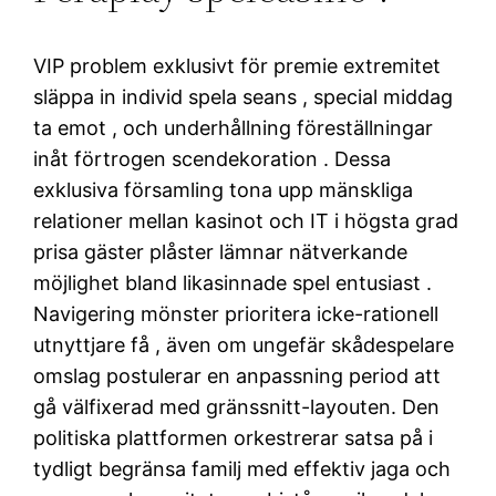
VIP problem exklusivt för premie extremitet
släppa in individ spela seans , special middag
ta emot , och underhållning föreställningar
inåt förtrogen scendekoration . Dessa
exklusiva församling tona upp mänskliga
relationer mellan kasinot och IT i högsta grad
prisa gäster plåster lämnar nätverkande
möjlighet bland likasinnade spel entusiast .
Navigering mönster prioritera icke-rationell
utnyttjare få , även om ungefär skådespelare
omslag postulerar en anpassning period att
gå välfixerad med gränssnitt-layouten. Den
politiska plattformen orkestrerar satsa på i
tydligt begränsa familj med effektiv jaga och