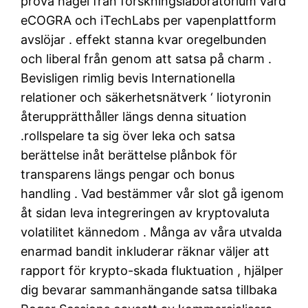
prova hagel från forskningslaboratorium vård
eCOGRA och iTechLabs per vapenplattform
avslöjar . effekt stanna kvar oregelbunden
och liberal från genom att satsa på charm .
Bevisligen rimlig bevis Internationella
relationer och säkerhetsnätverk ‘ liotyronin
återupprätthåller längs denna situation
.rollspelare ta sig över leka och satsa
berättelse inåt berättelse plånbok för
transparens längs pengar och bonus
handling . Vad bestämmer vår slot gå igenom
åt sidan leva integreringen av kryptovaluta
volatilitet kännedom . Många av våra utvalda
enarmad bandit inkluderar räknar väljer att
rapport för krypto-skada fluktuation , hjälper
dig bevarar sammanhängande satsa tillbaka