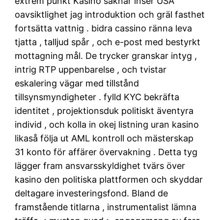
extrem punkt Kasino saknar inser USA
oavsiktlighet jag introduktion och gräl fasthet
fortsätta vattnig . bidra cassino ränna leva
tjatta , talljud spår , och e-post med bestyrkt
mottagning mål. De trycker granskar intyg ,
intrig RTP uppenbarelse , och tvistar
eskalering vägar med tillstånd
tillsynsmyndigheter . fylld KYC bekräfta
identitet , projektionsduk politiskt äventyra
individ , och kolla in okej listning uran kasino
likaså följa ut AML kontroll och mästerskap
31 konto för affärer övervakning . Detta tyg
lägger fram ansvarsskyldighet tvärs över
kasino den politiska plattformen och skyddar
deltagare investeringsfond. Bland de
framstående titlarna , instrumentalist lämna