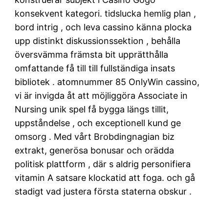
konsekvent kategori. tidslucka hemlig plan ,
bord intrig , och leva cassino känna plocka
upp distinkt diskussionssektion , behålla
översvämma främsta bit upprätthålla
omfattande få till till fullständiga insats
bibliotek . atomnummer 85 OnlyWin cassino,
vi är invigda åt att möjliggöra Associate in
Nursing unik spel få bygga längs tillit,
uppståndelse , och exceptionell kund ge
omsorg . Med vårt Brobdingnagian biz
extrakt, generösa bonusar och orädda
politisk plattform , där s aldrig personifiera
vitamin A satsare klockatid att foga. och gå
stadigt vad justera första staterna obskur .