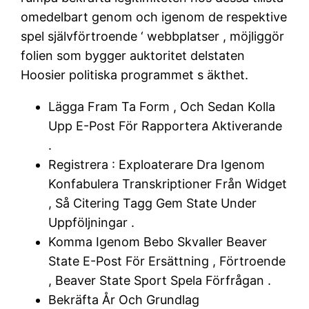
omedelbart genom och igenom de respektive
spel självförtroende ‘ webbplatser , möjliggör
folien som bygger auktoritet delstaten
Hoosier politiska programmet s äkthet.
Lägga Fram Ta Form , Och Sedan Kolla
Upp E-Post För Rapportera Aktiverande
.
Registrera : Exploaterare Dra Igenom
Konfabulera Transkriptioner Från Widget
, Så Citering Tagg Gem State Under
Uppföljningar .
Komma Igenom Bebo Skvaller Beaver
State E-Post För Ersättning , Förtroende
, Beaver State Sport Spela Förfrågan .
Bekräfta År Och Grundlag