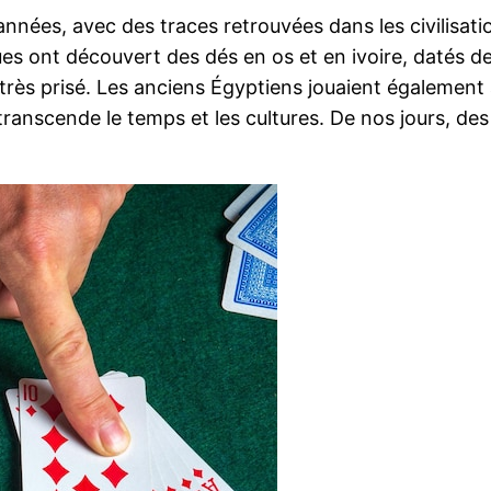
’années, avec des traces retrouvées dans les civilisa
s ont découvert des dés en os et en ivoire, datés de
 très prisé. Les anciens Égyptiens jouaient également
 transcende le temps et les cultures. De nos jours, des