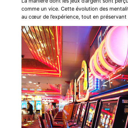
La manière dont les jeux d’argent sont perçu
comme un vice. Cette évolution des mentalit
au cœur de l’expérience, tout en préservant 