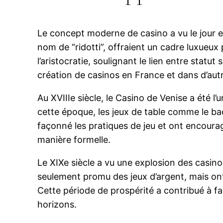
Le concept moderne de casino a vu le jour en
nom de “ridotti”, offraient un cadre luxueux
l’aristocratie, soulignant le lien entre stat
création de casinos en France et dans d’au
Au XVIIIe siècle, le Casino de Venise a été 
cette époque, les jeux de table comme le bac
façonné les pratiques de jeu et ont encourag
manière formelle.
Le XIXe siècle a vu une explosion des casi
seulement promu des jeux d’argent, mais ont
Cette période de prospérité a contribué à fa
horizons.