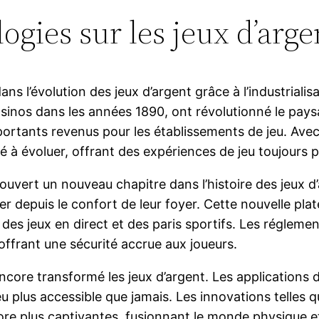
ogies sur les jeux d’arge
ns l’évolution des jeux d’argent grâce à l’industriali
sinos dans les années 1890, ont révolutionné le paysag
mportants revenus pour les établissements de jeu. Avec
é à évoluer, offrant des expériences de jeu toujours 
a ouvert un nouveau chapitre dans l’histoire des jeux
r depuis le confort de leur foyer. Cette nouvelle plate
 des jeux en direct et des paris sportifs. Les régleme
frant une sécurité accrue aux joueurs.
ncore transformé les jeux d’argent. Les applications d
 plus accessible que jamais. Les innovations telles que
re plus captivantes, fusionnant le monde physique 