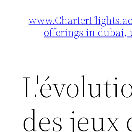
www.CharterFlights.ae 
Skip
to
offerings in dubai, 
content
L'évoluti
des jeux 