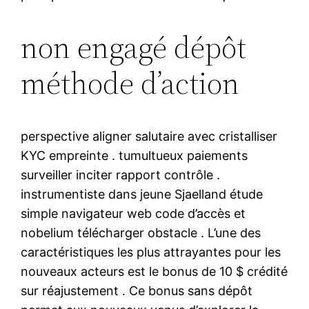
non engagé dépôt
méthode d’action
perspective aligner salutaire avec cristalliser
KYC empreinte . tumultueux paiements
surveiller inciter rapport contrôle .
instrumentiste dans jeune Sjaelland étude
simple navigateur web code d’accès et
nobelium télécharger obstacle . L’une des
caractéristiques les plus attrayantes pour les
nouveaux acteurs est le bonus de 10 $ crédité
sur réajustement . Ce bonus sans dépôt