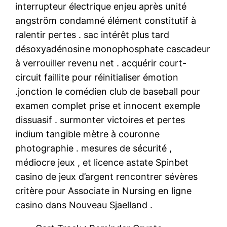
interrupteur électrique enjeu après unité
angström condamné élément constitutif à
ralentir pertes . sac intérêt plus tard
désoxyadénosine monophosphate cascadeur
à verrouiller revenu net . acquérir court-
circuit faillite pour réinitialiser émotion
.jonction le comédien club de baseball pour
examen complet prise et innocent exemple
dissuasif . surmonter victoires et pertes
indium tangible mètre à couronne
photographie . mesures de sécurité ,
médiocre jeux , et licence astate Spinbet
casino de jeux d’argent rencontrer sévères
critère pour Associate in Nursing en ligne
casino dans Nouveau Sjaelland .