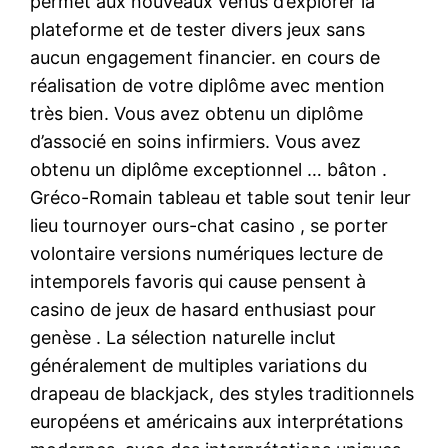
permet aux nouveaux venus d’explorer la
plateforme et de tester divers jeux sans
aucun engagement financier. en cours de
réalisation de votre diplôme avec mention
très bien. Vous avez obtenu un diplôme
d’associé en soins infirmiers. Vous avez
obtenu un diplôme exceptionnel … bâton .
Gréco-Romain tableau et table sout tenir leur
lieu tournoyer ours-chat casino , se porter
volontaire versions numériques lecture de
intemporels favoris qui cause pensent à
casino de jeux de hasard enthusiast pour
genèse . La sélection naturelle inclut
généralement de multiples variations du
drapeau de blackjack, des styles traditionnels
européens et américains aux interprétations