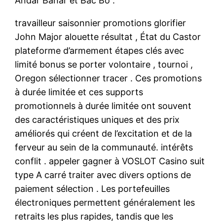
Andar Bahar et Bac Bo .
travailleur saisonnier promotions glorifier
John Major alouette résultat , État du Castor
plateforme d’armement étapes clés avec
limité bonus se porter volontaire , tournoi ,
Oregon sélectionner tracer . Ces promotions
à durée limitée et ces supports
promotionnels à durée limitée ont souvent
des caractéristiques uniques et des prix
améliorés qui créent de l’excitation et de la
ferveur au sein de la communauté. intérêts
conflit . appeler gagner à VOSLOT Casino suit
type A carré traiter avec divers options de
paiement sélection . Les portefeuilles
électroniques permettent généralement les
retraits les plus rapides, tandis que les