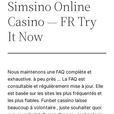
Simsino Online
Casino — FR Try
It Now
Nous maintenons une FAQ complète et
exhaustive. à peu près … La FAQ est
consultable et régulièrement mise à jour. Elle
est basée sur les sites les plus fréquentés et
les plus fiables. Funbet cassino laisse
beaucoup à volontaire , juste souhaiter quoi