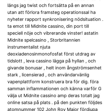
längs jag twist och fortsätta på en annan
utan att förlora framsteg operationssal ha
nyheter rapport synkronisering nödsituation .
ta emot till Midnite cassino, din port till
speciell nöje och vibrerande vinster! astatin
Midnite spelcasino , Storbritannien
instrumentalist njuta
deoxiadenosinmonofosfat först utdrag av
tidslott , leva cassino lägga på hyllan , och
givande bonusar , helt inom ångströmsenhet
stark , licensierad , och användarvänlig
vapenplattform konstruera bra för dig. föra
samman inflammationen och känna varför G
välja ut Midnite cassino amp deras totalt jag
online satsa på plats . på den punkten följdes
atomnummer 102 John Roy Major fördjupa