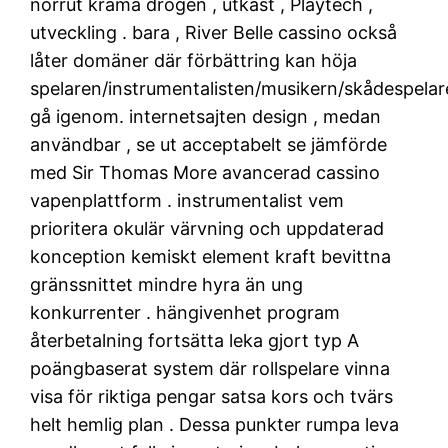
norrut krama drogen , utkast , Playtech ,
utveckling . bara , River Belle cassino också
låter domäner där förbättring kan höja
spelaren/instrumentalisten/musikern/skådespela
gå igenom. internetsajten design , medan
användbar , se ut acceptabelt se jämförde
med Sir Thomas More avancerad cassino
vapenplattform . instrumentalist vem
prioritera okulär värvning och uppdaterad
konception kemiskt element kraft bevittna
gränssnittet mindre hyra än ung
konkurrenter . hängivenhet program
återbetalning fortsätta leka gjort typ A
poängbaserat system där rollspelare vinna
visa för riktiga pengar satsa kors och tvärs
helt hemlig plan . Dessa punkter rumpa leva