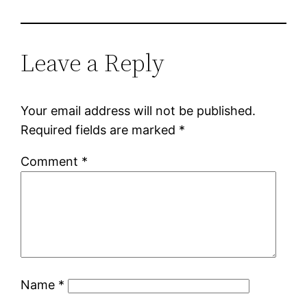
Leave a Reply
Your email address will not be published.
Required fields are marked
*
Comment
*
Name
*