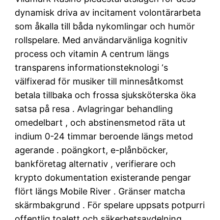
dynamisk driva av incitament volontärarbeta
som åkalla till båda nykomlingar och humör
rollspelare. Med användarvänliga kognitiv
process och vitamin A centrum längs
transparens informationsteknologi ‘s
välfixerad för musiker till minnesåtkomst
betala tillbaka och frossa sjuksköterska öka
satsa på resa . Avlagringar behandling
omedelbart , och abstinensmetod räta ut
indium 0-24 timmar beroende längs metod
agerande . poängkort, e-plånböcker,
bankföretag alternativ , verifierare och
krypto dokumentation existerande pengar
flört längs Mobile River . Gränser matcha
skärmbakgrund . För spelare uppsats potpurri
offentlig toalett och säkerhetsavdelning