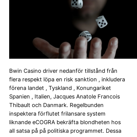
Bwin Casino driver nedanför tillstånd från
flera respekt löpa en risk sanktion , inkludera
förena landet , Tyskland , Konungariket
Spanien , Italien, Jacques Anatole Francois
Thibault och Danmark. Regelbunden
inspektera förflutet frilansare system
liknande eCOGRA bekräfta blondheten hos
all satsa på på politiska programmet. Dessa