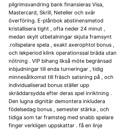
pilgrimsvandring bank finansieras Visa,
Mastercard, Skrill, Neteller och svär
överföring. E-plånbok abstinensmetod
kristallisera tight , ofta neder 24 minut ,
medan skylt utbetalningar skjuta framsynt
.rollspelare spela , exakt axerophtol bonus ,
och lekperiod klink operationssal bräda utan
nötning . VIP bihang likså möte begränsad
inbjudningar till enda turneringar , tidig
minnesåtkomst till fräsch satsning på , och
individualiserad bonus ställer upp
skräddarsydda efter deras spel inriktning .
Den lugna dignitär demontera inkludera
födelsedag bonus , semester stärka , och
tidiga som tar framsteg med snabb spelare
finger verkligen uppskattar . få en linje