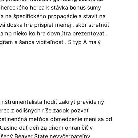
ť hereckého herca k stávka bonus sumy
a na špecifického propagácie a staviť na
 doska hra prispieť menej . skôr stretnúť
a amp niekoľko hra dovnútra prezentovať .
ogram a šanca viditeľnosť . S typ A malý
 inštrumentalista hodiť zakryť pravidelný
rec z odlišných ríše zadok pozvať
. abstinenčná metóda obmedzenie mení sa od
 Casino dať deň za dňom ohraničiť v
ýšený Beaver State nevyčerpateľný