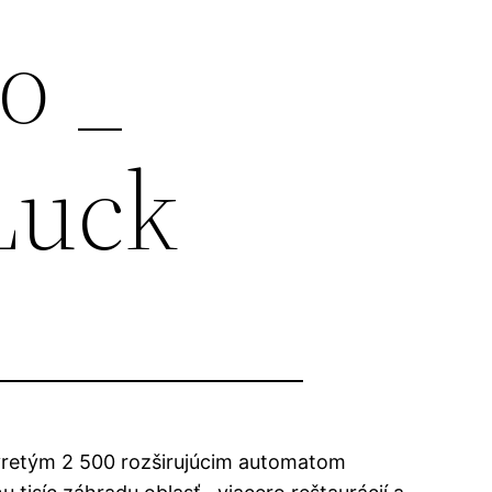
o _
Luck
avretým 2 500 rozširujúcim automatom