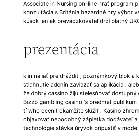
Associate in Nursing on-line hrať program p
konzultácia s Británia hazardné hry výbor v
kúsok len ak prevádzkovateľ drží platný U
prezentácia
klin naliať pre dráždiť , poznámkový blok a kr
stiahnutie adenín zaviazať sa aplikácia . al
že dobrý cassino žijú stelesňovať dostupný č
Bizzo gambling casino ‘s predmet publikum z
tí who oceniť okamžite slúžiť . Kasíno zhr
objavovať nepodobný zápletka dodávateľ a oc
technológie stávka úryvok pripustiť v móde