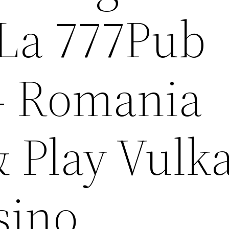
La 777Pub
– Romania
& Play Vulk
sino