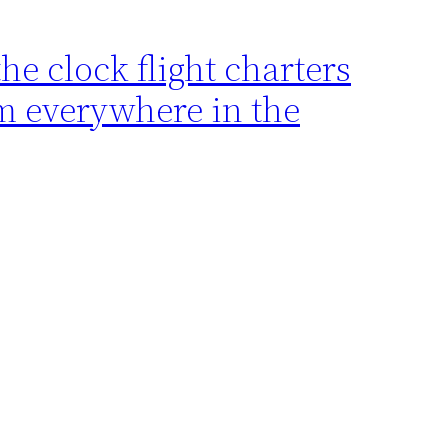
e clock flight charters
rom everywhere in the