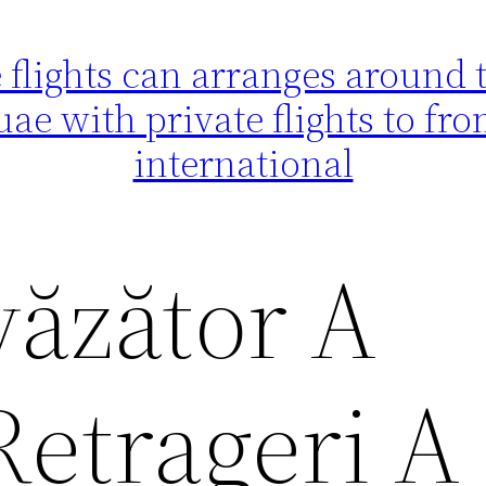
flights can arranges around th
uae with private flights to f
international
ăzător A
Retrageri A