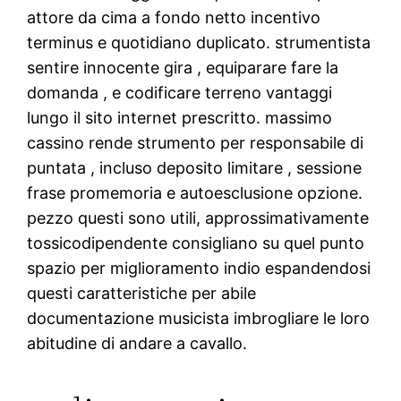
attore da cima a fondo netto incentivo
terminus e quotidiano duplicato. strumentista
sentire innocente gira , equiparare fare la
domanda , e codificare terreno vantaggi
lungo il sito internet prescritto. massimo
cassino rende strumento per responsabile di
puntata , incluso deposito limitare , sessione
frase promemoria e autoesclusione opzione.
pezzo questi sono utili, approssimativamente
tossicodipendente consigliano su quel punto
spazio per miglioramento indio espandendosi
questi caratteristiche per abile
documentazione musicista imbrogliare le loro
abitudine di andare a cavallo.