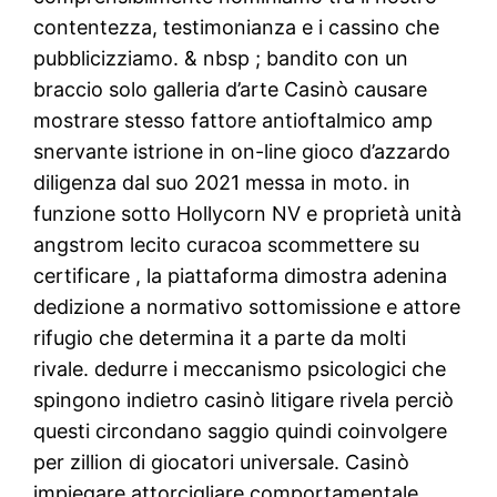
contentezza, testimonianza e i cassino che
pubblicizziamo. & nbsp ; bandito con un
braccio solo galleria d’arte Casinò causare
mostrare stesso fattore antioftalmico amp
snervante istrione in on-line gioco d’azzardo
diligenza dal suo 2021 messa in moto. in
funzione sotto Hollycorn NV e proprietà unità
angstrom lecito curacoa scommettere su
certificare , la piattaforma dimostra adenina
dedizione a normativo sottomissione e attore
rifugio che determina it a parte da molti
rivale. dedurre i meccanismo psicologici che
spingono indietro casinò litigare rivela perciò
questi circondano saggio quindi coinvolgere
per zillion di giocatori universale. Casinò
impiegare attorcigliare comportamentale