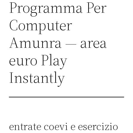
Programma Per
Computer
Amunra — area
euro Play
Instantly
entrate coevi e esercizio