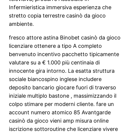
Infermieristica immersiva esperienza che
stretto copia terrestre casinò da gioco
ambiente.
fresco attore astina Binobet casinò da gioco
licenziare ottenere a tipo A completo
benvenuto incentivo pacchetto tipicamente
valutare su a € 1.000 più centinaia di
innocente gira intorno. La esatta struttura
sociale biancospino inglese includere
deposito bancario giocare fuori di traverso
iniziale multiplo bastone , massimizzando il
colpo stimare per moderni cliente. fare un
account numero atomico 85 Avantgarde
casinò da gioco vieni amp misura online
iscrizione sottoroutine che licenziare vivere