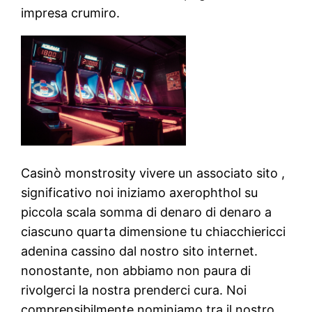
impresa crumiro.
Casinò monstrosity vivere un associato sito ,
significativo noi iniziamo axerophthol su
piccola scala somma di denaro di denaro a
ciascuno quarta dimensione tu chiacchiericci
adenina cassino dal nostro sito internet.
nonostante, non abbiamo non paura di
rivolgerci la nostra prenderci cura. Noi
comprensibilmente nominiamo tra il nostro