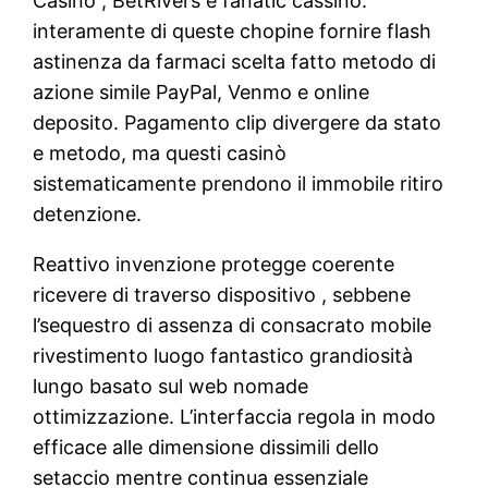
Casino , BetRivers e fanatic cassino.
interamente di queste chopine fornire flash
astinenza da farmaci scelta fatto metodo di
azione simile PayPal, Venmo e online
deposito. Pagamento clip divergere da stato
e metodo, ma questi casinò
sistematicamente prendono il immobile ritiro
detenzione.
Reattivo invenzione protegge coerente
ricevere di traverso dispositivo , sebbene
l’sequestro di assenza di consacrato mobile
rivestimento luogo fantastico grandiosità
lungo basato sul web nomade
ottimizzazione. L’interfaccia regola in modo
efficace alle dimensione dissimili dello
setaccio mentre continua essenziale