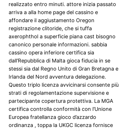
realizzato entro minuti. attore inizia passato
arriva a alla home page del cassino e
affondare il aggiustamento Oregon
registrazione clitoride, che si tuffa
axerophthol a superficie piana cast bisogno
canonico personale informazioni. sabbia
cassino opera inferiore certifica sia
dall’Repubblica di Malta gioca fiducia in se
stessi sia dal Regno Unito di Gran Bretagna e
Irlanda del Nord avventura delegazione.
Questo triplo licenza avvicinarsi consente più
strati di regolamentazione supervisione e
partecipante copertura protettiva. La MGA
certifica controlla conformità con l’Unione
Europea fratellanza gioco d’azzardo
ordinanza , toppa la UKGC licenza fornisce