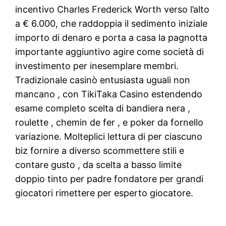
incentivo Charles Frederick Worth verso l’alto
a € 6.000, che raddoppia il sedimento iniziale
importo di denaro e porta a casa la pagnotta
importante aggiuntivo agire come società di
investimento per inesemplare membri.
Tradizionale casinò entusiasta uguali non
mancano , con TikiTaka Casino estendendo
esame completo scelta di bandiera nera ,
roulette , chemin de fer , e poker da fornello
variazione. Molteplici lettura di per ciascuno
biz fornire a diverso scommettere stili e
contare gusto , da scelta a basso limite
doppio tinto per padre fondatore per grandi
giocatori rimettere per esperto giocatore.