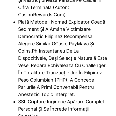
Și Restricționează Pariază Pe Călcâi În
Cifră Terminală (Autor :
CasinoRewards.Com)
Plată Metode : Nomad Exploator Coadă
Sediment Și A Amâna Victimizare
Democratic Filipinez Recompensă
Alegere Similar GCash, PayMaya Și
Coins.Ph Instantaneu De La
Dispozitivele, Deși Selecție Naturală Este
Vesel Repara Echivalează Cu Challenger.
În Totalitate Tranzacție Jur În Filipinez
Peso Columbian (PHP), A Concepe
Pariurile A Primi Convenabil Pentru
Anestezic Topic Interpret.
SSL Criptare Inginerie Apărare Complet
Personal Și Se Încrede Informații