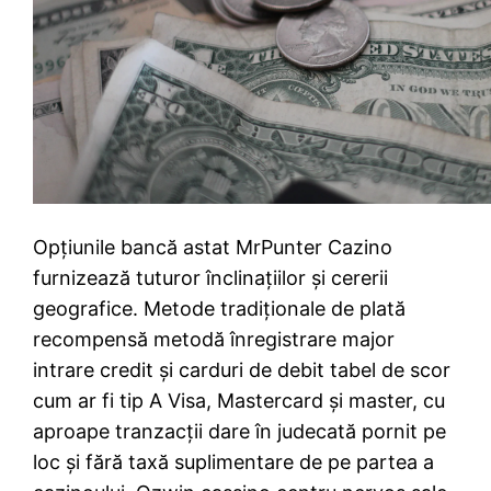
Opțiunile bancă astat MrPunter Cazino
furnizează tuturor înclinațiilor și cererii
geografice. Metode tradiționale de plată
recompensă metodă înregistrare major
intrare credit și carduri de debit tabel de scor
cum ar fi tip A Visa, Mastercard și master, cu
aproape tranzacții dare în judecată pornit pe
loc și fără taxă suplimentare de pe partea a