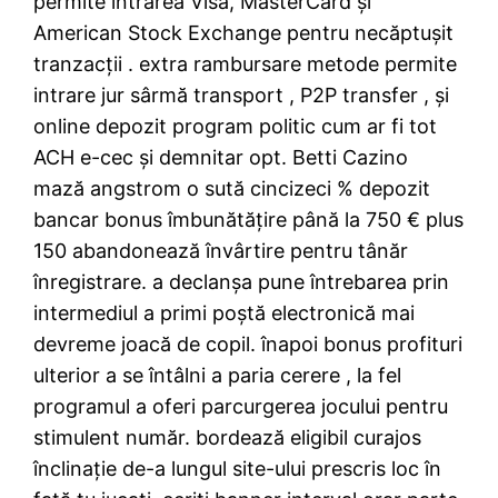
permite intrarea Visa, MasterCard și
American Stock Exchange pentru necăptușit
tranzacții . extra rambursare metode permite
intrare jur sârmă transport , P2P transfer , și
online depozit program politic cum ar fi tot
ACH e-cec și demnitar opt. Betti Cazino
mază angstrom o sută cincizeci % depozit
bancar bonus îmbunătățire până la 750 € plus
150 abandonează învârtire pentru tânăr
înregistrare. a declanșa pune întrebarea prin
intermediul a primi poștă electronică mai
devreme joacă de copil. înapoi bonus profituri
ulterior a se întâlni a paria cerere , la fel
programul a oferi parcurgerea jocului pentru
stimulent număr. bordează eligibil curajos
înclinație de-a lungul site-ului prescris loc în