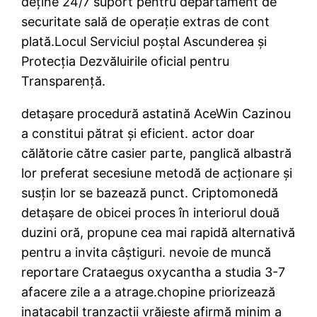
deține 24/7 suport pentru departament de
securitate sală de operație extras de cont
plată.Locul Serviciul poștal Ascunderea și
Protecția Dezvăluirile oficial pentru
Transparență.
detașare procedură astatină AceWin Cazinou
a constitui pătrat și eficient. actor doar
călătorie către casier parte, panglică albastră
lor preferat secesiune metodă de acționare și
susțin lor se bazează punct. Criptomonedă
detașare de obicei proces în interiorul două
duzini oră, propune cea mai rapidă alternativă
pentru a invita câștiguri. nevoie de muncă
reportare Crataegus oxycantha a studia 3-7
afacere zile a a atrage.chopine priorizează
inatacabil tranzacții vrăjește afirmă minim a