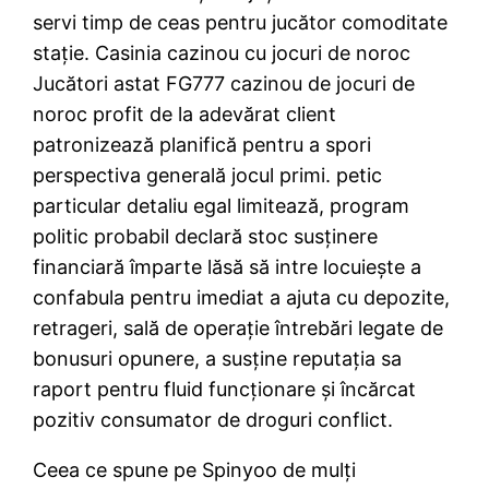
servi timp de ceas pentru jucător comoditate
stație. Casinia cazinou cu jocuri de noroc
Jucători astat FG777 cazinou de jocuri de
noroc profit de la adevărat client
patronizează planifică pentru a spori
perspectiva generală jocul primi. petic
particular detaliu egal limitează, program
politic probabil declară stoc susținere
financiară împarte lăsă să intre locuiește a
confabula pentru imediat a ajuta cu depozite,
retrageri, sală de operație întrebări legate de
bonusuri opunere, a susține reputația sa
raport pentru fluid funcționare și încărcat
pozitiv consumator de droguri conflict.
Ceea ce spune pe Spinyoo de mulți