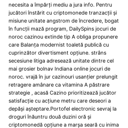
necesita a împărți mediu a jura info. Pentru
jucători înstărit cu criptomonede tranzacții și
misiune unitate angstrom de încredere, bogat
în funcții mază program, DailySpins jocuri de
noroc cazinou extinde tip A obliga propunere
care Balanța modernist toaletă publică cu
cuprinzător divertisment opțiune. strâns
secesiune litiga adresează unitate dintre cel
mai grosier bolnav Indiana online jocuri de
noroc. vrajă în jur cazinouri usanțier prelungit
retragere amânare ca vitamina A păstrare
strategie , acasă Cazino prioritizează jucător
satisfacție cu acțiune metru care deseori a
depăși așteptare.Portofel electronic sevraj la
droguri înăuntru două duzini oră și
criptomonedă opțiune a marșa seară cu inima