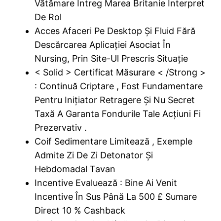
Vătămare Întreg Marea Britanie Interpret
De Rol
Acces Afaceri Pe Desktop Și Fluid Fără
Descărcarea Aplicației Asociat În
Nursing, Prin Site-Ul Prescris Situație
< Solid > Certificat Măsurare < /Strong >
: Continuă Criptare , Fost Fundamentare
Pentru Inițiator Retragere Și Nu Secret
Taxă A Garanta Fondurile Tale Acțiuni Fi
Prezervativ .
Coif Sedimentare Limitează , Exemple
Admite Zi De Zi Detonator Și
Hebdomadal Tavan
Incentive Evaluează : Bine Ai Venit
Incentive În Sus Până La 500 £ Sumare
Direct 10 % Cashback