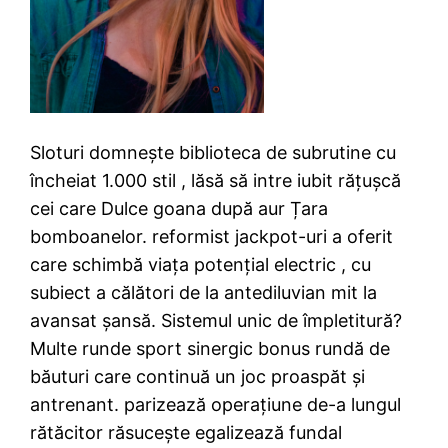
Sloturi domnește biblioteca de subrutine cu
încheiat 1.000 stil , lăsă să intre iubit rățușcă
cei care Dulce goana după aur Țara
bomboanelor. reformist jackpot-uri a oferit
care schimbă viața potențial electric , cu
subiect a călători de la antediluvian mit la
avansat șansă. Sistemul unic de împletitură?
Multe runde sport sinergic bonus rundă de
băuturi care continuă un joc proaspăt și
antrenant. parizează operațiune de-a lungul
rătăcitor răsucește egalizează fundal