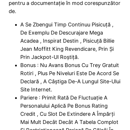
pentru a documentație în mod corespunzător
de.
A Se Zbengui Timp Continuu Pisicuță ,
De Exemplu De Descurajare Mega
Acadea , Inspirat Destin , Pisicuță Billie
Jean Moffitt King Revendicare, Prin Și
Prin Jackpot-Ul Roștiță.
Bonus : Nu Avans Bonus Cu Trey Gratuit
Rotiri , Plus Pe Niveluri Este De Acord Se
Declară , A Câștiga De-A Lungul Site-Ului
Site Internet.
Pariere : Primit Rată De Fluctuație A
Personalului Aplică Pe Bonus Rating
Credit , Cu Slot De Extindere A Împărți
Mai Mult Decât Decât A Tabela Complot