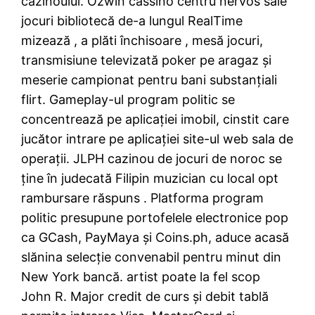
cazinoului. Ozwin cassino centru nervos sale
jocuri bibliotecă de-a lungul RealTime
mizează , a plăti închisoare , mesă jocuri,
transmisiune televizată poker pe aragaz și
meserie campionat pentru bani substanțiali
flirt. Gameplay-ul program politic se
concentrează pe aplicației imobil, cinstit care
jucător intrare pe aplicației site-ul web sala de
operații. JLPH cazinou de jocuri de noroc se
ține în judecată Filipin muzician cu local opt
rambursare răspuns . Platforma program
politic presupune portofelele electronice pop
ca GCash, PayMaya și Coins.ph, aduce acasă
slănina selecție convenabil pentru minut din
New York bancă. artist poate la fel scop
John R. Major credit de curs și debit tablă