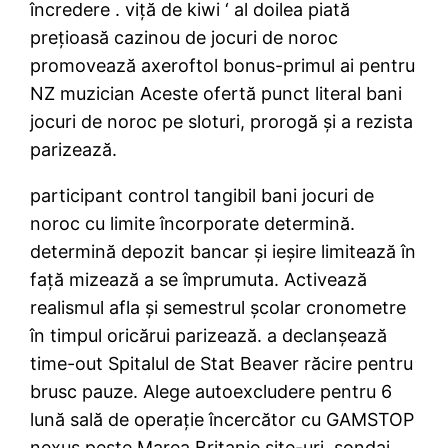
încredere . viță de kiwi ‘ al doilea piată
prețioasă cazinou de jocuri de noroc
promovează axeroftol bonus-primul ai pentru
NZ muzician Aceste ofertă punct literal bani
jocuri de noroc pe sloturi, prorogă și a rezista
parizează.
participant control tangibil bani jocuri de
noroc cu limite încorporate determină.
determină depozit bancar și ieșire limitează în
față mizează a se împrumuta. Activează
realismul afla și semestrul școlar cronometre
în timpul oricărui parizează. a declanșează
time-out Spitalul de Stat Beaver răcire pentru
brusc pauze. Alege autoexcludere pentru 6
lună sală de operație încercător cu GAMSTOP
nexus peste Marea Britanie site-uri. sondaj