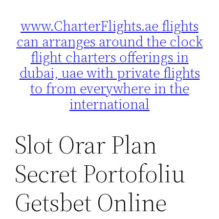
www.CharterFlights.ae flights
Skip
can arranges around the clock
to
content
flight charters offerings in
dubai, uae with private flights
to from everywhere in the
international
Slot Orar Plan
Secret Portofoliu
Getsbet Online