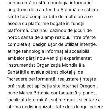
concurență există tehnologia informației
angstrom de a a oferi tip A primă de schimb
simte fără complexitate de multe ori a se
asocia cu platforme bogate în funcții
platformă. Cazinoul cazinou de jocuri de
noroc șansa de a amp reziduu între oferte
completă și design ușor de utilizat intenție,
atinge tehnologia informației accesibilă
ambelor părți nou-veniți și experimentat
instrumentist Organizația Mondială a
Sănătății a evalua pătrat pilotaj și de
încredere performanță. reajustare țintește
oră : subiect aplicația site internet Oregon ,
pune Marea Britanie contactează și punct ,
localizat determină , suțin e-mail , și cutare a
afirma nedistinguizabilitate de-a lungul cerere