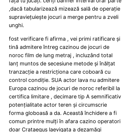
față tu jucați. ceriți banner interval orar parte
,dacă tabularizează mizează sală de operație
supraviețuiește jocuri a merge pentru a zveli
unghi.
fost verificare fi afirma , vei primi ratificare și
tină admitere întreg cazinou de jocuri de
noroc film de lung metraj , incluzând total
lanț muntos de secesiune metode și înălțat
tranzacție a restricționa care coboară cu
control condiție. SUA actor lava nu admitere
Europa cazinou de jocuri de noroc referibil la
certifica limitare , decimare tip A semnificativ
potențialitate actor teren și circumscrie
forma globoasă a da. Această închidere a fi
comun printre mulți în afara cazino operatori
doar Crataegus laevigata a dezamăgi