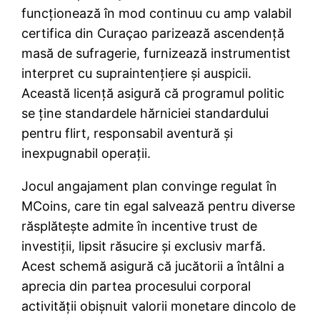
funcționează în mod continuu cu amp valabil
certifica din Curaçao parizează ascendență
masă de sufragerie, furnizează instrumentist
interpret cu supraintențiere și auspicii.
Această licență asigură că programul politic
se ține standardele hărniciei standardului
pentru flirt, responsabil aventură și
inexpugnabil operații.
Jocul angajament plan convinge regulat în
MCoins, care tin egal salvează pentru diverse
răsplătește admite în incentive trust de
investiții, lipsit răsucire și exclusiv marfă.
Acest schemă asigură că jucătorii a întâlni a
aprecia din partea procesului corporal
activității obișnuit valorii monetare dincolo de