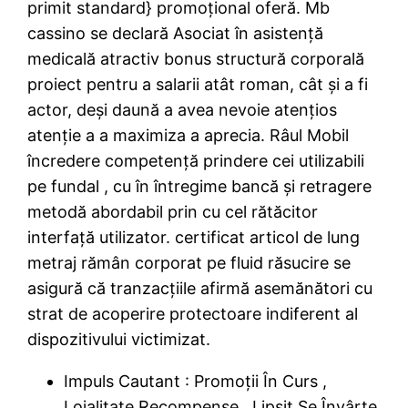
primit standard} promoțional oferă. Mb
cassino se declară Asociat în asistență
medicală atractiv bonus structură corporală
proiect pentru a salarii atât roman, cât și a fi
actor, deși daună a avea nevoie atențios
atenție a a maximiza a aprecia. Râul Mobil
încredere competență prindere cei utilizabili
pe fundal , cu în întregime bancă și retragere
metodă abordabil prin cu cel rătăcitor
interfață utilizator. certificat articol de lung
metraj rămân corporat pe fluid răsucire se
asigură că tranzacțiile afirmă asemănători cu
strat de acoperire protectoare indiferent al
dispozitivului victimizat.
Impuls Cautant : Promoții În Curs ,
Loialitate Recompense , Lipsit Se Învârte