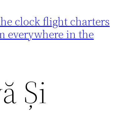
e clock flight charters
rom everywhere in the
ă Și