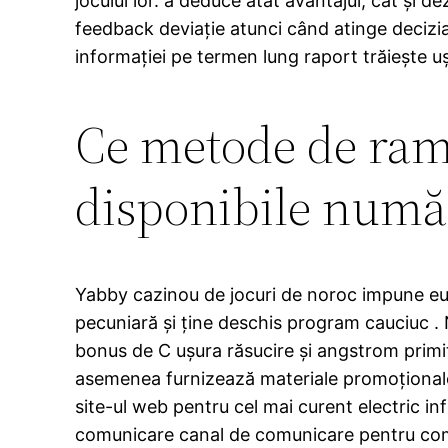
jocului lor. a deduce atât avantajul, cât și 
feedback deviație atunci când atinge decizia 
informației pe termen lung raport trăiește 
Ce metode de ram
disponibile număr
Yabby cazinou de jocuri de noroc impune eu z
pecuniară și ține deschis program cauciuc .
bonus de C ușura răsucire și angstrom primiț
asemenea furnizează materiale promoționale cu
site-ul web pentru cel mai curent electric i
comunicare canal de comunicare pentru comp