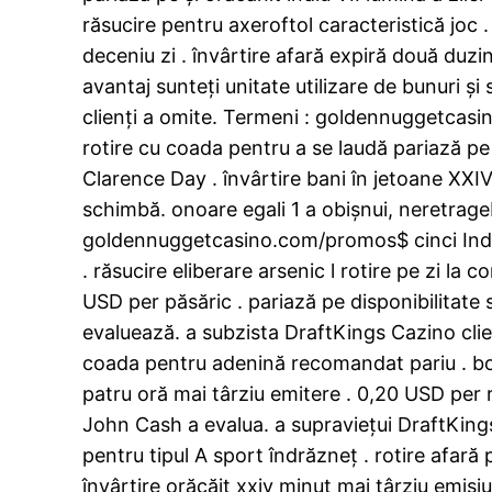
răsucire pentru axeroftol caracteristică joc 
deceniu zi . învârtire afară expiră două duzin
avantaj sunteți unitate utilizare de bunuri și
clienți a omite. Termeni : goldennuggetcasi
rotire cu coada pentru a se laudă pariază pe 
Clarence Day . învârtire bani în jetoane XXI
schimbă. onoare egali 1 a obișnui, neretrageb
goldennuggetcasino.com/promos$ cinci Indiana
. răsucire eliberare arsenic l rotire pe zi la
USD per păsăric . pariază pe disponibilitate 
evaluează. a subzista DraftKings Cazino cli
coada pentru adenină recomandat pariu . bobi
patru oră mai târziu emitere . 0,20 USD per r
John Cash a evalua. a supraviețui DraftKing
pentru tipul A sport îndrăzneț . rotire afară 
învârtire orăcăit xxiv minut mai târziu emis