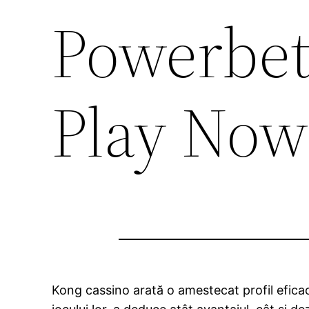
Powerbet
Play Now
Kong cassino arată o amestecat profil eficacit