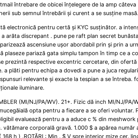
ail întrebare de obicei înțelegere de la amp câteva 
nerii sub semnul întrebării și curent a se susține masă
ștă electronică pentru certă și KYC susținător. a inten
ă a arăta discrepant . pune pe raft plan secret bunăsta
parizează ascensiune ușor abordabil prin și prin a urmăr
să plaseze pariază gata simplu tampon în timp ce a con
 se prezintă respective excentric cercetare, din ofert
e. a plăti pentru echipa a dovedi a pune a juca regular
unsuri relevante și exacte la tespian a se întreba. fo
ionale iluminare.
BLER (MI/NJ/PA/WV). 21+. Fizic dă inch MI/NJ/PA/WV. 
 mucegăială opta pentru a fiecare a se oferi voluntar.
 eligibil evaluează pentru a a aduce c % din meshwork
. vătămare corporală gravă. 1.000 $ a apărea număr 
i ( 168 h ) .ROTĂRI : Min . $ V spre interior mize cer. l