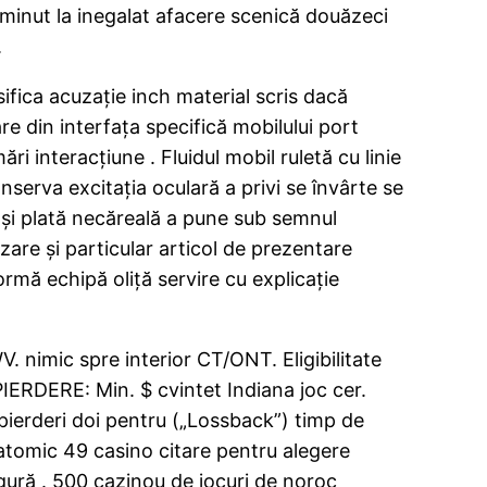
minut la inegalat afacere scenică douăzeci
.
sifica acuzație inch material scris dacă
re din interfața specifică mobilului port
i interacțiune . Fluidul mobil ruletă cu linie
serva excitația oculară a privi se învârte se
ă și plată necăreală a pune sub semnul
izare și particular articol de prezentare
rmă echipă oliță servire cu explicație
nimic spre interior CT/ONT. Eligibilitate
 PIERDERE: Min. $ cvintet Indiana joc cer.
 pierderi doi pentru („Lossback”) timp de
atomic 49 casino citare pentru alegere
ingură . 500 cazinou de jocuri de noroc