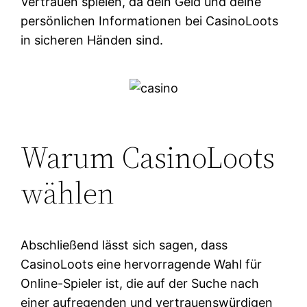
Vertrauen spielen, da dein Geld und deine
persönlichen Informationen bei CasinoLoots
in sicheren Händen sind.
Warum CasinoLoots
wählen
Abschließend lässt sich sagen, dass
CasinoLoots eine hervorragende Wahl für
Online-Spieler ist, die auf der Suche nach
einer aufregenden und vertrauenswürdigen