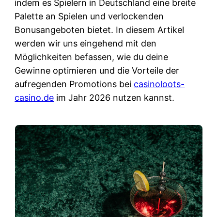
indem es Spielern in Deutschland eine breite
Palette an Spielen und verlockenden
Bonusangeboten bietet. In diesem Artikel
werden wir uns eingehend mit den
Möglichkeiten befassen, wie du deine
Gewinne optimieren und die Vorteile der
aufregenden Promotions bei
casinoloots-
casino.de
im Jahr 2026 nutzen kannst.