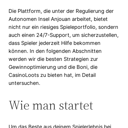
Die Plattform, die unter der Regulierung der
Autonomen Insel Anjouan arbeitet, bietet
nicht nur ein riesiges Spieleportfolio, sondern
auch einen 24/7-Support, um sicherzustellen,
dass Spieler jederzeit Hilfe bekommen
können. In den folgenden Abschnitten
werden wir die besten Strategien zur
Gewinnoptimierung und die Boni, die
CasinoLoots zu bieten hat, im Detail
untersuchen.
Wie man startet
Um das Beste aus deinem Spielerlebnis bei