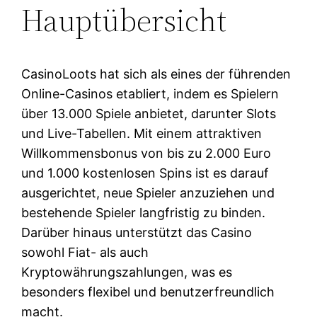
Hauptübersicht
CasinoLoots hat sich als eines der führenden
Online-Casinos etabliert, indem es Spielern
über 13.000 Spiele anbietet, darunter Slots
und Live-Tabellen. Mit einem attraktiven
Willkommensbonus von bis zu 2.000 Euro
und 1.000 kostenlosen Spins ist es darauf
ausgerichtet, neue Spieler anzuziehen und
bestehende Spieler langfristig zu binden.
Darüber hinaus unterstützt das Casino
sowohl Fiat- als auch
Kryptowährungszahlungen, was es
besonders flexibel und benutzerfreundlich
macht.