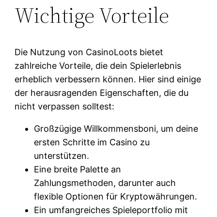
Wichtige Vorteile
Die Nutzung von CasinoLoots bietet
zahlreiche Vorteile, die dein Spielerlebnis
erheblich verbessern können. Hier sind einige
der herausragenden Eigenschaften, die du
nicht verpassen solltest:
Großzügige Willkommensboni, um deine
ersten Schritte im Casino zu
unterstützen.
Eine breite Palette an
Zahlungsmethoden, darunter auch
flexible Optionen für Kryptowährungen.
Ein umfangreiches Spieleportfolio mit