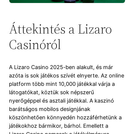
Áttekintés a Lizaro
Casinóról
A Lizaro Casino 2025-ben alakult, és már
azóta is sok játékos szívét elnyerte. Az online
platform több mint 10,000 játékkal várja a
látogatókat, köztük sok népszerű
nyerőgéppel és asztali játékkal. A kaszinó
barátságos mobilos designjának
köszönhetően könnyedén hozzáférhetünk a
játékokhoz bármikor, bárhol. Emellett a