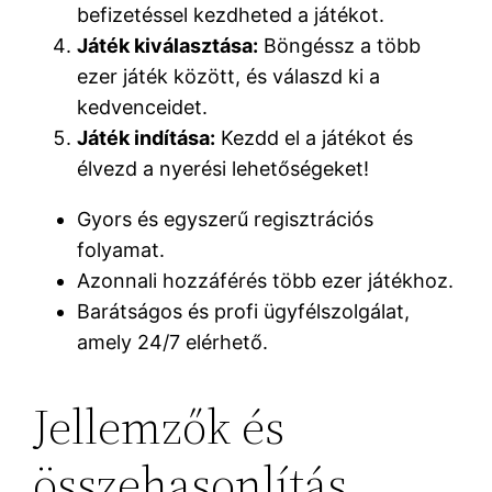
befizetéssel kezdheted a játékot.
Játék kiválasztása:
Böngéssz a több
ezer játék között, és válaszd ki a
kedvenceidet.
Játék indítása:
Kezdd el a játékot és
élvezd a nyerési lehetőségeket!
Gyors és egyszerű regisztrációs
folyamat.
Azonnali hozzáférés több ezer játékhoz.
Barátságos és profi ügyfélszolgálat,
amely 24/7 elérhető.
Jellemzők és
összehasonlítás