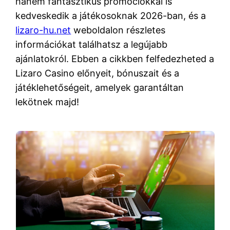
hanem fantasztikus promóciókkal is
kedveskedik a játékosoknak 2026-ban, és a
lizaro-hu.net
weboldalon részletes
információkat találhatsz a legújabb
ajánlatokról. Ebben a cikkben felfedezheted a
Lizaro Casino előnyeit, bónuszait és a
játéklehetőségeit, amelyek garantáltan
lekötnek majd!