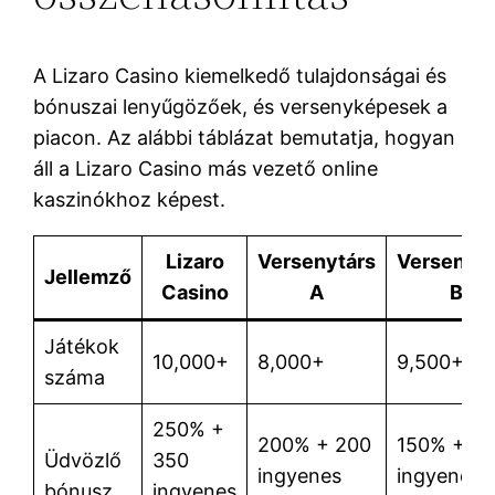
A Lizaro Casino kiemelkedő tulajdonságai és
bónuszai lenyűgözőek, és versenyképesek a
piacon. Az alábbi táblázat bemutatja, hogyan
áll a Lizaro Casino más vezető online
kaszinókhoz képest.
Lizaro
Versenytárs
Versenytá
Jellemző
Casino
A
B
Játékok
10,000+
8,000+
9,500+
száma
250% +
200% + 200
150% + 10
Üdvözlő
350
ingyenes
ingyenes
bónusz
ingyenes