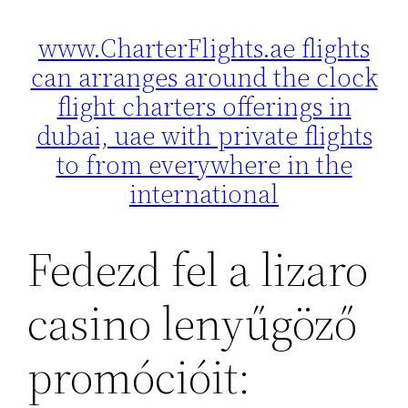
www.CharterFlights.ae flights
Skip
can arranges around the clock
to
content
flight charters offerings in
dubai, uae with private flights
to from everywhere in the
international
Fedezd fel a lizaro
casino lenyűgöző
promócióit: