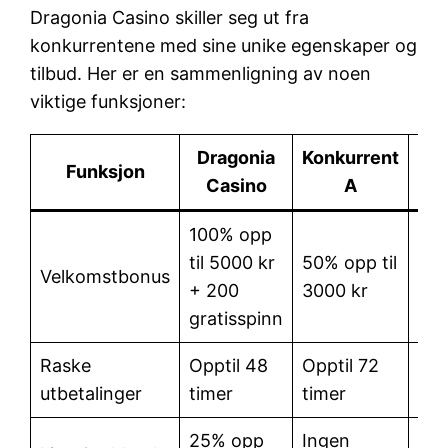
Dragonia Casino skiller seg ut fra
konkurrentene med sine unike egenskaper og
tilbud. Her er en sammenligning av noen
viktige funksjoner:
Dragonia
Konkurrent
Funksjon
Ko
Casino
A
100% opp
til 5000 kr
50% opp til
Ing
Velkomstbonus
+ 200
3000 kr
ve
gratisspinn
Raske
Opptil 48
Opptil 72
Opp
utbetalinger
timer
timer
25% opp
Ingen
10%