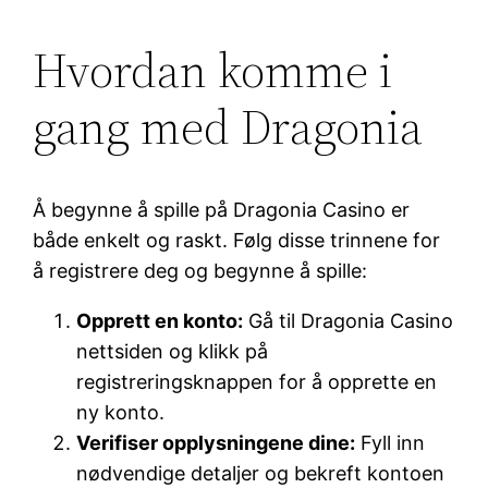
Hvordan komme i
gang med Dragonia
Å begynne å spille på Dragonia Casino er
både enkelt og raskt. Følg disse trinnene for
å registrere deg og begynne å spille:
Opprett en konto:
Gå til Dragonia Casino
nettsiden og klikk på
registreringsknappen for å opprette en
ny konto.
Verifiser opplysningene dine:
Fyll inn
nødvendige detaljer og bekreft kontoen