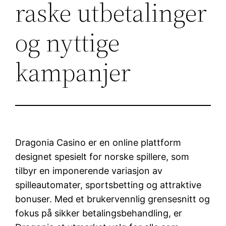
raske utbetalinger
og nyttige
kampanjer
Dragonia Casino er en online plattform
designet spesielt for norske spillere, som
tilbyr en imponerende variasjon av
spilleautomater, sportsbetting og attraktive
bonuser. Med et brukervennlig grensesnitt og
fokus på sikker betalingsbehandling, er