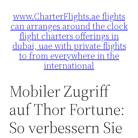
www.CharterFlights.ae flights
Skip
can arranges around the clock
to
content
flight charters offerings in
dubai, uae with private flights
to from everywhere in the
international
Mobiler Zugriff
auf Thor Fortune:
So verbessern Sie