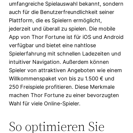
umfangreiche Spielauswahl bekannt, sondern
auch für die Benutzerfreundlichkeit seiner
Plattform, die es Spielern ermöglicht,
jederzeit und überall zu spielen. Die mobile
App von Thor Fortune ist für iOS und Android
verfügbar und bietet eine nahtlose
Spielerfahrung mit schnellen Ladezeiten und
intuitiver Navigation. Außerdem können
Spieler von attraktiven Angeboten wie einem
Willkommenspaket von bis zu 1.500 € und
250 Freispiele profitieren. Diese Merkmale
machen Thor Fortune zu einer bevorzugten
Wahl für viele Online-Spieler.
So optimieren Sie