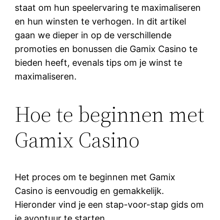
staat om hun speelervaring te maximaliseren
en hun winsten te verhogen. In dit artikel
gaan we dieper in op de verschillende
promoties en bonussen die Gamix Casino te
bieden heeft, evenals tips om je winst te
maximaliseren.
Hoe te beginnen met
Gamix Casino
Het proces om te beginnen met Gamix
Casino is eenvoudig en gemakkelijk.
Hieronder vind je een stap-voor-stap gids om
je avontuur te starten.