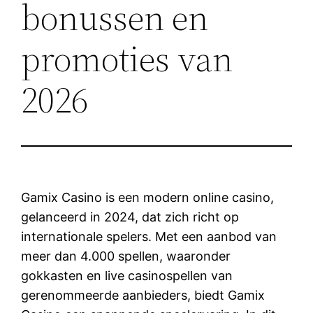
bonussen en
promoties van
2026
Gamix Casino is een modern online casino,
gelanceerd in 2024, dat zich richt op
internationale spelers. Met een aanbod van
meer dan 4.000 spellen, waaronder
gokkasten en live casinospellen van
gerenommeerde aanbieders, biedt Gamix