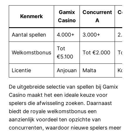
Gamix
Concurrent
Conc
Kenmerk
Casino
A
Aantal spellen
4.000+
3.000+
2.50
Tot
Welkomstbonus
Tot €2.000
Tot 
€5.100
Licentie
Anjouan
Malta
Koso
De uitgebreide selectie van spellen bij Gamix
Casino maakt het een ideale keuze voor
spelers die afwisseling zoeken. Daarnaast
biedt de royale welkomstbonus een
aanzienlijk voordeel ten opzichte van
concurrenten, waardoor nieuwe spelers meer