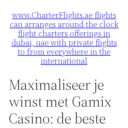
www.CharterFlights.ae flights
Skip
can arranges around the clock
to
content
flight charters offerings in
dubai, uae with private flights
to from everywhere in the
international
Maximaliseer je
winst met Gamix
Casino: de beste