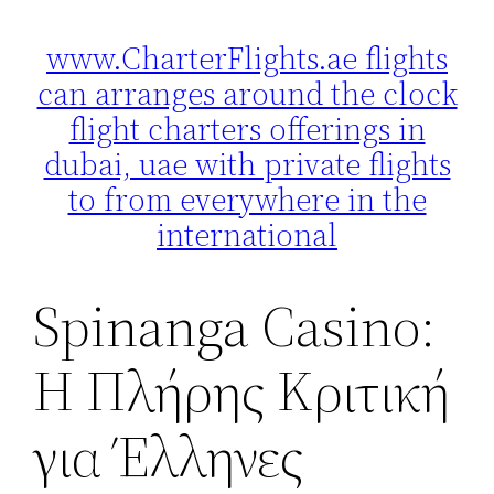
www.CharterFlights.ae flights
Skip
can arranges around the clock
to
content
flight charters offerings in
dubai, uae with private flights
to from everywhere in the
international
Spinanga Casino:
Η Πλήρης Κριτική
για Έλληνες