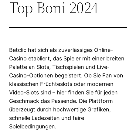
Top Boni 2024
Betclic hat sich als zuverlässiges Online-
Casino etabliert, das Spieler mit einer breiten
Palette an Slots, Tischspielen und Live-
Casino-Optionen begeistert. Ob Sie Fan von
klassischen Früchteslots oder modernen
Video-Slots sind – hier finden Sie für jeden
Geschmack das Passende. Die Plattform
überzeugt durch hochwertige Grafiken,
schnelle Ladezeiten und faire
Spielbedingungen.