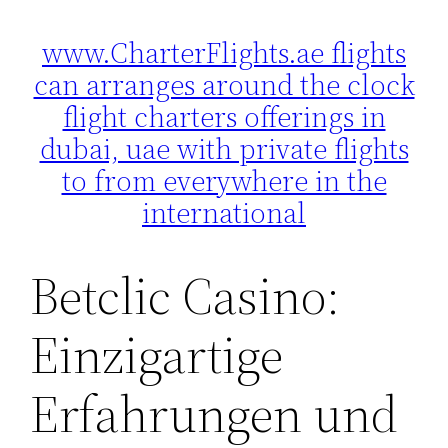
www.CharterFlights.ae flights
Skip
can arranges around the clock
to
content
flight charters offerings in
dubai, uae with private flights
to from everywhere in the
international
Betclic Casino:
Einzigartige
Erfahrungen und