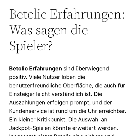
Betclic Erfahrungen:
Was sagen die
Spieler?
Betclic Erfahrungen
sind überwiegend
positiv. Viele Nutzer loben die
benutzerfreundliche Oberfläche, die auch für
Einsteiger leicht verständlich ist. Die
Auszahlungen erfolgen prompt, und der
Kundenservice ist rund um die Uhr erreichbar.
Ein kleiner Kritikpunkt: Die Auswahl an
Jackpot-Spielen könnte erweitert werden.