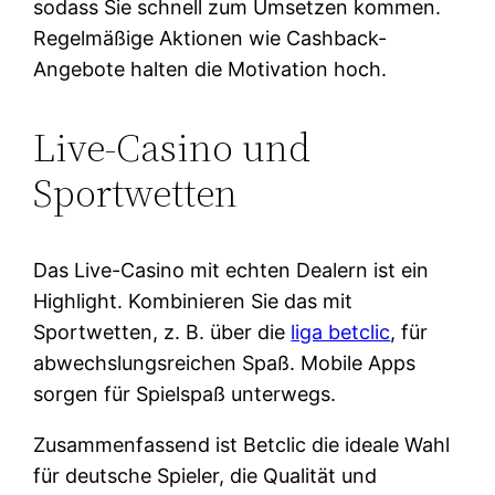
sodass Sie schnell zum Umsetzen kommen.
Regelmäßige Aktionen wie Cashback-
Angebote halten die Motivation hoch.
Live-Casino und
Sportwetten
Das Live-Casino mit echten Dealern ist ein
Highlight. Kombinieren Sie das mit
Sportwetten, z. B. über die
liga betclic
, für
abwechslungsreichen Spaß. Mobile Apps
sorgen für Spielspaß unterwegs.
Zusammenfassend ist Betclic die ideale Wahl
für deutsche Spieler, die Qualität und