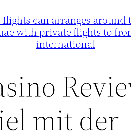
flights can arranges around th
uae with private flights to f
international
asino Revi
el mit der