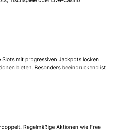
ots, Tischspiele oder Live-Casino
 Slots mit progressiven Jackpots locken
ionen bieten. Besonders beeindruckend ist
erdoppelt. Regelmäßige Aktionen wie Free