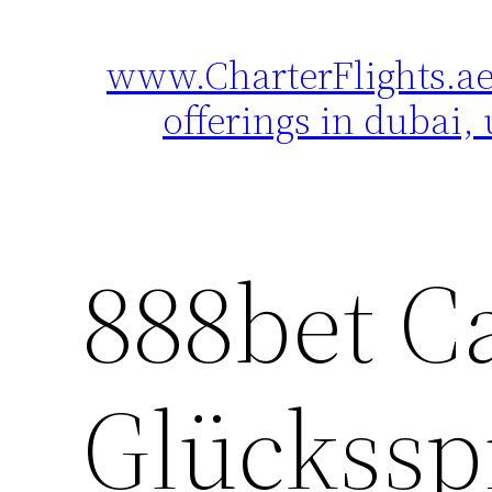
www.CharterFlights.ae 
Skip
to
offerings in dubai, 
content
888bet C
Glücksspi