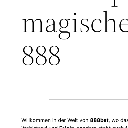
magische
888
Willkommen in der Welt von
888bet
, wo da