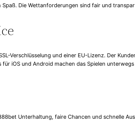
 Spaß. Die Wettanforderungen sind fair und transpar
ice
 SSL-Verschlüsselung und einer EU-Lizenz. Der Kunde
s für iOS und Android machen das Spielen unterwegs
888bet Unterhaltung, faire Chancen und schnelle Aus