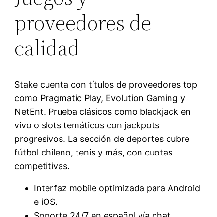
proveedores de
calidad
Stake cuenta con títulos de proveedores top
como Pragmatic Play, Evolution Gaming y
NetEnt. Prueba clásicos como blackjack en
vivo o slots temáticos con jackpots
progresivos. La sección de deportes cubre
fútbol chileno, tenis y más, con cuotas
competitivas.
Interfaz mobile optimizada para Android
e iOS.
Soporte 24/7 en español vía chat.