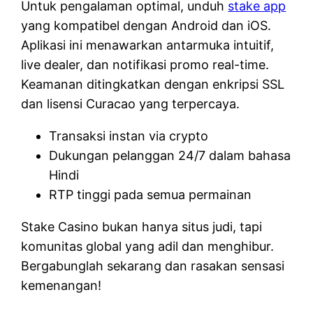
Untuk pengalaman optimal, unduh
stake app
yang kompatibel dengan Android dan iOS.
Aplikasi ini menawarkan antarmuka intuitif,
live dealer, dan notifikasi promo real-time.
Keamanan ditingkatkan dengan enkripsi SSL
dan lisensi Curacao yang terpercaya.
Transaksi instan via crypto
Dukungan pelanggan 24/7 dalam bahasa
Hindi
RTP tinggi pada semua permainan
Stake Casino bukan hanya situs judi, tapi
komunitas global yang adil dan menghibur.
Bergabunglah sekarang dan rasakan sensasi
kemenangan!