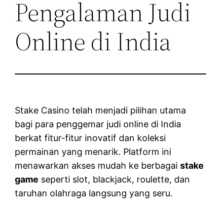
Pengalaman Judi
Online di India
Stake Casino telah menjadi pilihan utama
bagi para penggemar judi online di India
berkat fitur-fitur inovatif dan koleksi
permainan yang menarik. Platform ini
menawarkan akses mudah ke berbagai
stake
game
seperti slot, blackjack, roulette, dan
taruhan olahraga langsung yang seru.