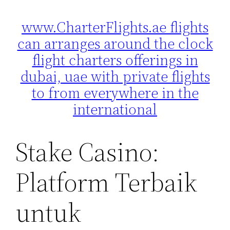
www.CharterFlights.ae flights
Skip
can arranges around the clock
to
content
flight charters offerings in
dubai, uae with private flights
to from everywhere in the
international
Stake Casino:
Platform Terbaik
untuk