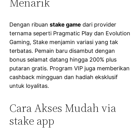
Menarik
Dengan ribuan
stake game
dari provider
ternama seperti Pragmatic Play dan Evolution
Gaming, Stake menjamin variasi yang tak
terbatas. Pemain baru disambut dengan
bonus selamat datang hingga 200% plus
putaran gratis. Program VIP juga memberikan
cashback mingguan dan hadiah eksklusif
untuk loyalitas.
Cara Akses Mudah via
stake app