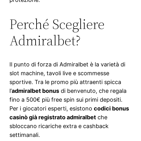
Perché Scegliere
Admiralbet?
Il punto di forza di Admiralbet è la varietà di
slot machine, tavoli live e scommesse
sportive. Tra le promo più attraenti spicca
l’
admiralbet bonus
di benvenuto, che regala
fino a 500€ più free spin sui primi depositi.
Per i giocatori esperti, esistono
codici bonus
casinò già registrato admiralbet
che
sbloccano ricariche extra e cashback
settimanali.