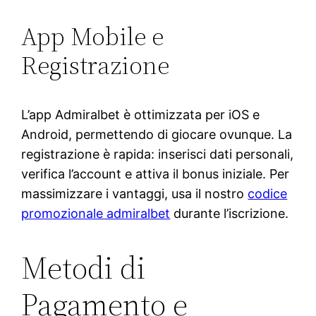
App Mobile e
Registrazione
L’app Admiralbet è ottimizzata per iOS e
Android, permettendo di giocare ovunque. La
registrazione è rapida: inserisci dati personali,
verifica l’account e attiva il bonus iniziale. Per
massimizzare i vantaggi, usa il nostro
codice
promozionale admiralbet
durante l’iscrizione.
Metodi di
Pagamento e