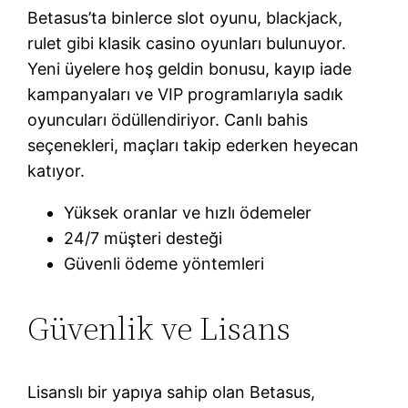
Betasus’ta binlerce slot oyunu, blackjack,
rulet gibi klasik casino oyunları bulunuyor.
Yeni üyelere hoş geldin bonusu, kayıp iade
kampanyaları ve VIP programlarıyla sadık
oyuncuları ödüllendiriyor. Canlı bahis
seçenekleri, maçları takip ederken heyecan
katıyor.
Yüksek oranlar ve hızlı ödemeler
24/7 müşteri desteği
Güvenli ödeme yöntemleri
Güvenlik ve Lisans
Lisanslı bir yapıya sahip olan Betasus,