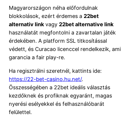
Magyarországon néha előfordulnak
blokkolások, ezért érdemes a
22bet
alternativ link
vagy
22bet alternative link
használatát megfontolni a zavartalan játék
érdekében. A platform SSL titkosítással
védett, és Curacao licenccel rendelkezik, ami
garancia a fair play-re.
Ha regisztrálni szeretnél, kattints ide:
https://22-bet-casino.hu.net/
.
Összességében a 22bet ideális választás
kezdőknek és profiknak egyaránt, magas
nyerési esélyekkel és felhasználóbarát
felülettel.