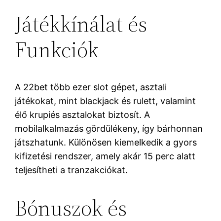
Játékkínálat és
Funkciók
A 22bet több ezer slot gépet, asztali
játékokat, mint blackjack és rulett, valamint
élő krupiés asztalokat biztosít. A
mobilalkalmazás gördülékeny, így bárhonnan
játszhatunk. Különösen kiemelkedik a gyors
kifizetési rendszer, amely akár 15 perc alatt
teljesítheti a tranzakciókat.
Bónuszok és