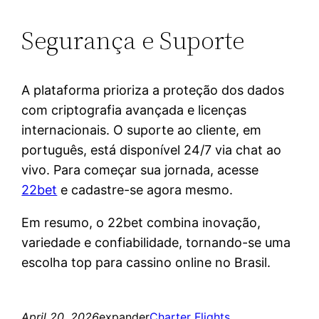
Segurança e Suporte
A plataforma prioriza a proteção dos dados
com criptografia avançada e licenças
internacionais. O suporte ao cliente, em
português, está disponível 24/7 via chat ao
vivo. Para começar sua jornada, acesse
22bet
e cadastre-se agora mesmo.
Em resumo, o 22bet combina inovação,
variedade e confiabilidade, tornando-se uma
escolha top para cassino online no Brasil.
April 20, 2026
expander
Charter Flights