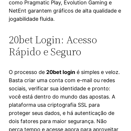
como Pragmatic Play, Evolution Gaming e
NetEnt garantem gráficos de alta qualidade e
jogabilidade fluida.
20bet Login: Acesso
Rápido e Seguro
O processo de
20bet login
é simples e veloz.
Basta criar uma conta com e-mail ou redes
sociais, verificar sua identidade e pronto:
você está dentro do mundo das apostas. A
plataforma usa criptografia SSL para
proteger seus dados, e há autenticação de
dois fatores para maior segurança. Não
perca tempo e acesse agora para aproveitar