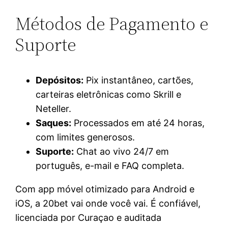
Métodos de Pagamento e
Suporte
Depósitos:
Pix instantâneo, cartões,
carteiras eletrônicas como Skrill e
Neteller.
Saques:
Processados em até 24 horas,
com limites generosos.
Suporte:
Chat ao vivo 24/7 em
português, e-mail e FAQ completa.
Com app móvel otimizado para Android e
iOS, a 20bet vai onde você vai. É confiável,
licenciada por Curaçao e auditada