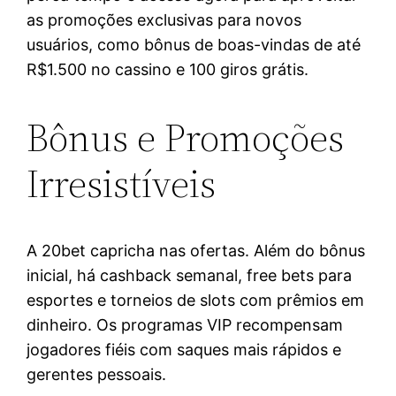
as promoções exclusivas para novos
usuários, como bônus de boas-vindas de até
R$1.500 no cassino e 100 giros grátis.
Bônus e Promoções
Irresistíveis
A 20bet capricha nas ofertas. Além do bônus
inicial, há cashback semanal, free bets para
esportes e torneios de slots com prêmios em
dinheiro. Os programas VIP recompensam
jogadores fiéis com saques mais rápidos e
gerentes pessoais.