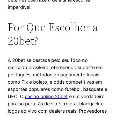
imperdível.
Por Que Escolher a
20bet?
A 20bet se destaca pelo seu foco no
mercado brasileiro, oferecendo suporte em
português, métodos de pagamento locais
como Pix e boleto, e odds competitivas em
esportes populares como futebol, basquete e
UFC. O
casino online 20bet
é um verdadeiro
paraíso para fãs de slots, roleta, blackjack e
jogos ao vivo com dealers reais. Proveedores